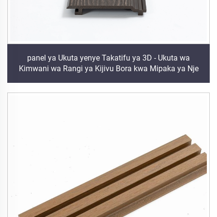
panel ya Ukuta yenye Takatifu ya 3D - Ukuta wa
Kimwani wa Rangi ya Kijivu Bora kwa Mipaka ya Nje