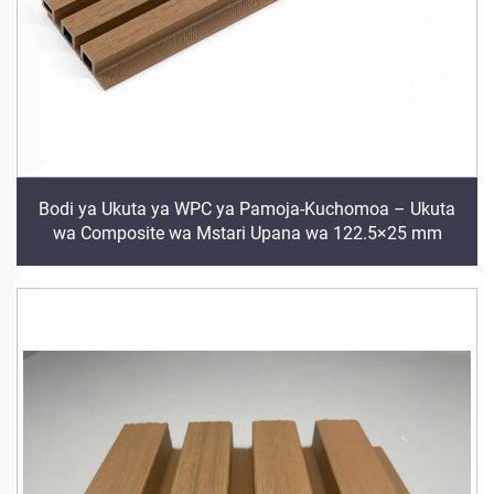
Bodi ya Ukuta ya WPC ya Pamoja-Kuchomoa – Ukuta
wa Composite wa Mstari Upana wa 122.5×25 mm