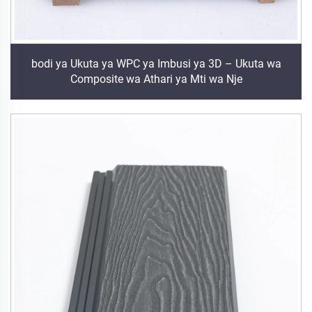
bodi ya Ukuta ya WPC ya Imbusi ya 3D – Ukuta wa
Composite wa Athari ya Mti wa Nje