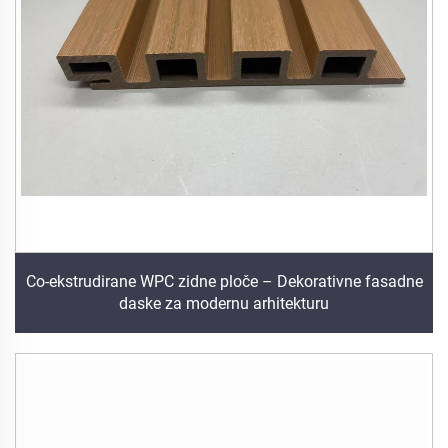
Co-ekstrudirane WPC zidne ploče – Dekorativne fasadne
daske za modernu arhitekturu