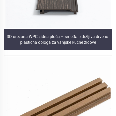
3D urezana WPC zidna ploča – smeđa izdržljiva drveno-
plastična obloga za vanjske kućne zidove