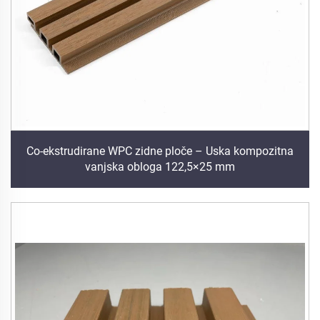
Co-ekstrudirane WPC zidne ploče – Uska kompozitna
vanjska obloga 122,5×25 mm