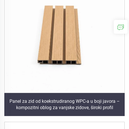
Panel za zid od koekstrudiranog WPC-a u boji javora –
kompozitni oblog za vanjske zidove, široki profil