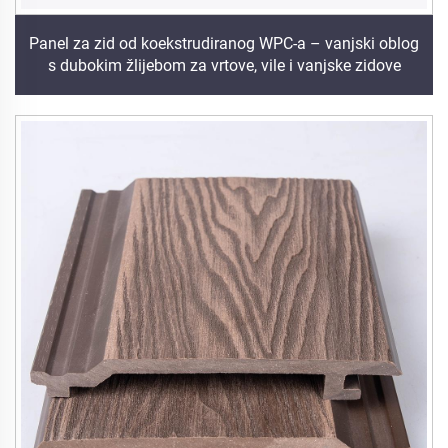
Panel za zid od koekstrudiranog WPC-a – vanjski oblog
s dubokim žlijebom za vrtove, vile i vanjske zidove