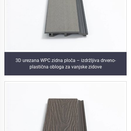
3D urezana WPC zidna ploča – izdržljiva drveno-
plastična obloga za vanjske zidove