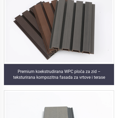
Premium koekstrudirana WPC ploča za zid –
teksturirana kompozitna fasada za vrtove i terase