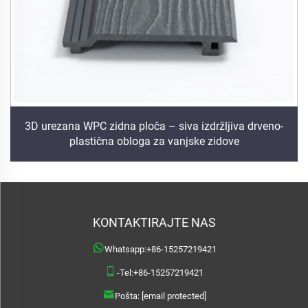
3D urezana WPC zidna ploča – siva izdržljiva drveno-
plastična obloga za vanjske zidove
KONTAKTIRAJTE NAS
Whatsapp:
+86-15257219421
-Tel:
+86-15257219421
Pošta:
[email protected]