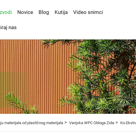
zvodi
Novice
Blog
Kutija
Video snimci
iraj nas
>
>
ju materijala od plastičnog materijala
Vanjska WPC Obloga Zida
Ko-Ekstr