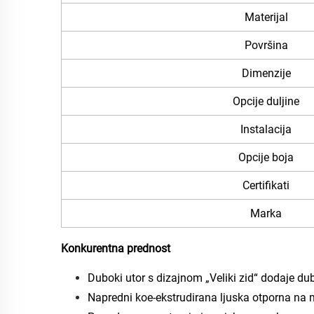
Materijal
Površina
Dimenzije
Opcije duljine
Instalacija
Opcije boja
Certifikati
Marka
Konkurentna prednost
Duboki utor s dizajnom „Veliki zid“ dodaje dub
Napredni koe-ekstrudirana ljuska otporna na mrl