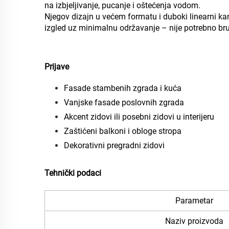
na izbjeljivanje, pucanje i oštećenja vodom.
Njegov dizajn u većem formatu i duboki linearni kan
izgled uz minimalnu održavanje – nije potrebno bruš
Prijave
Fasade stambenih zgrada i kuća
Vanjske fasade poslovnih zgrada
Akcent zidovi ili posebni zidovi u interijeru
Zaštićeni balkoni i obloge stropa
Dekorativni pregradni zidovi
Tehnički podaci
Parametar
Naziv proizvoda