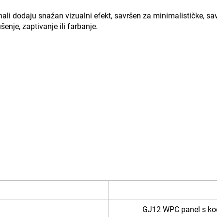
ali dodaju snažan vizualni efekt, savršen za minimalističke, sa
enje, zaptivanje ili farbanje.
GJ12 WPC panel s ko