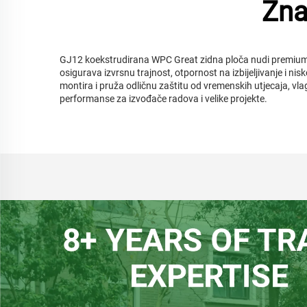
Zna
GJ12 koekstrudirana WPC Great zidna ploča nudi premium r
osigurava izvrsnu trajnost, otpornost na izbijeljivanje i ni
montira i pruža odličnu zaštitu od vremenskih utjecaja, vlag
performanse za izvođače radova i velike projekte.