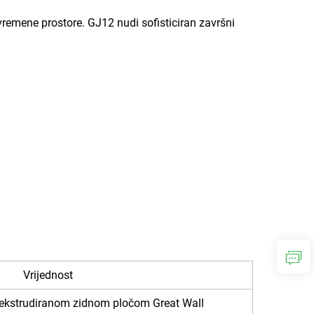
vremene prostore. GJ12 nudi sofisticiran završni
Vrijednost
ekstrudiranom zidnom pločom Great Wall