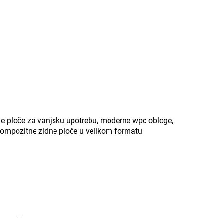
ne ploče za vanjsku upotrebu, moderne wpc obloge,
, kompozitne zidne ploče u velikom formatu