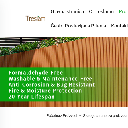
Glavna stranica
O Treslamu
Proi
Često Postavljana Pitanja
Kontakt
>
Početna>
Proizvodi
S druge strane, za proizvodn