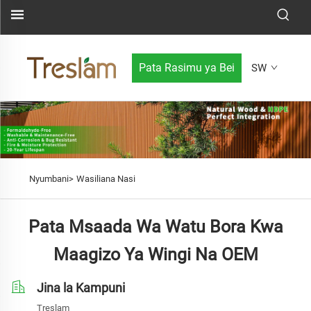
Pata Rasimu ya Bei
SW
Nyumbani>
Wasiliana Nasi
Pata Msaada Wa Watu Bora Kwa
Maagizo Ya Wingi Na OEM
Jina la Kampuni
Treslam