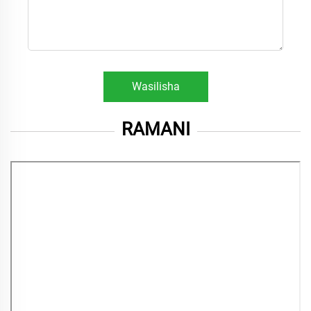
Wasilisha
RAMANI