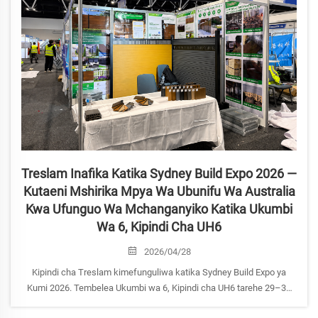
Treslam Inafika Katika Sydney Build Expo 2026 —
Kutaeni Mshirika Mpya Wa Ubunifu Wa Australia
Kwa Ufunguo Wa Mchanganyiko Katika Ukumbi
Wa 6, Kipindi Cha UH6
2026/04/28
Kipindi cha Treslam kimefunguliwa katika Sydney Build Expo ya
Kumi 2026. Tembelea Ukumbi wa 6, Kipindi cha UH6 tarehe 29–30
Aprili katika ICC Sydney. Tunatoa paneli za ukingo wa ubunifu,