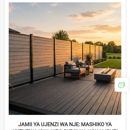
maelezo ya teknolojia sasa.
JAMII YA UJENZI WA NJE: MASHIKO YA