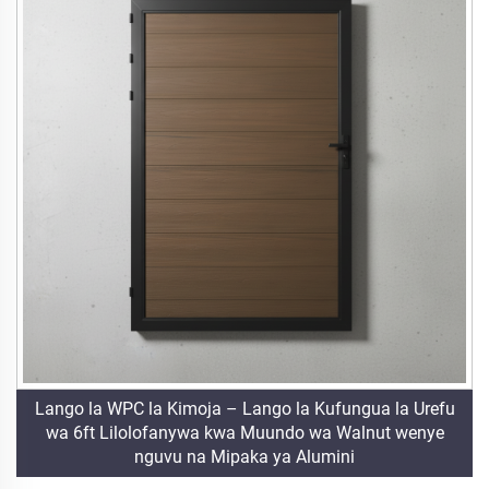
Lango la WPC la Kimoja – Lango la Kufungua la Urefu
wa 6ft Lilolofanywa kwa Muundo wa Walnut wenye
nguvu na Mipaka ya Alumini