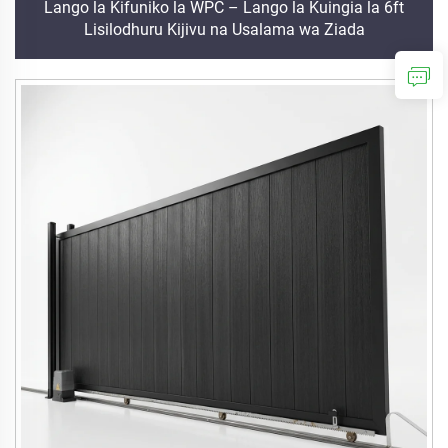
Lango la Kifuniko la WPC – Lango la Kuingia la 6ft
Lisilodhuru Kijivu na Usalama wa Ziada