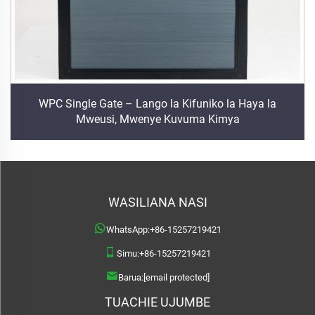
WPC Single Gate – Lango la Kifuniko la Haya la
Mweusi, Mwenye Kuvuma Kimya
WASILIANA NASI
WhatsApp:
+86-15257219421
Simu:
+86-15257219421
Barua:
[email protected]
TUACHIE UJUMBE