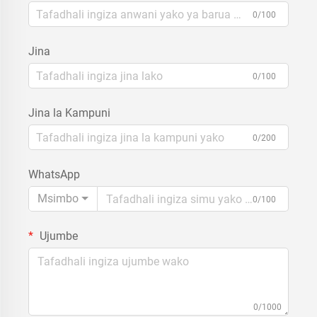
0/100
Jina
0/100
Jina la Kampuni
0/200
WhatsApp
Msimbo
0/100
Ujumbe
0/1000