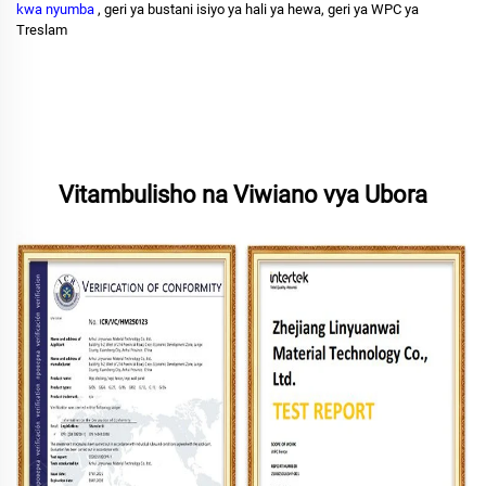
kwa nyumba
, geri ya bustani isiyo ya hali ya hewa, geri ya WPC ya
Treslam
Vitambulisho na Viwiano vya Ubora