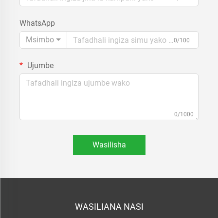
WhatsApp
Msimbo
0/100
Ujumbe
0/1000
Wasilisha
WASILIANA NASI