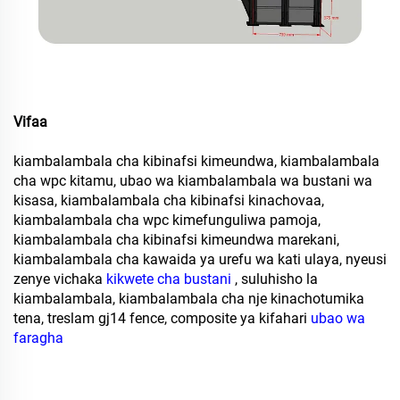
Vifaa
kiambalambala cha kibinafsi kimeundwa, kiambalambala
cha wpc kitamu, ubao wa kiambalambala wa bustani wa
kisasa, kiambalambala cha kibinafsi kinachovaa,
kiambalambala cha wpc kimefunguliwa pamoja,
kiambalambala cha kibinafsi kimeundwa marekani,
kiambalambala cha kawaida ya urefu wa kati ulaya, nyeusi
zenye vichaka
kikwete cha bustani
, suluhisho la
kiambalambala, kiambalambala cha nje kinachotumika
tena, treslam gj14 fence, composite ya kifahari
ubao wa
faragha