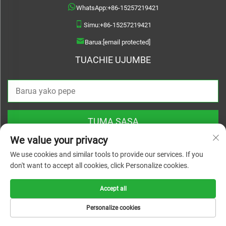
WhatsApp:
+86-15257219421
Simu:
+86-15257219421
Barua:
[email protected]
TUACHIE UJUMBE
TUMA SASA
We value your privacy
We use cookies and similar tools to provide our services. If you
don't want to accept all cookies, click Personalize cookies.
Copyright © 2026 Treslam. Hakimiliki zote zimehifadhiwa |
Sera ya Faragha
Accept all
Personalize cookies