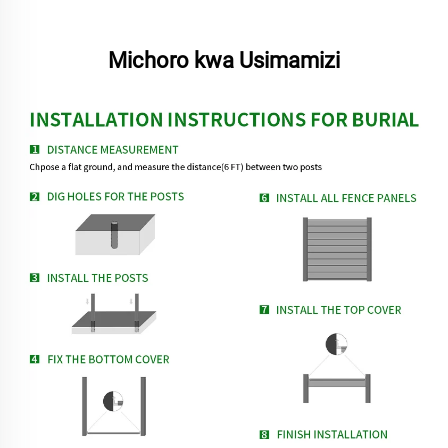
Michoro kwa Usimamizi