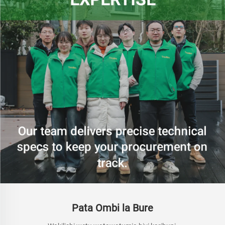
Pata Ombi la Bure