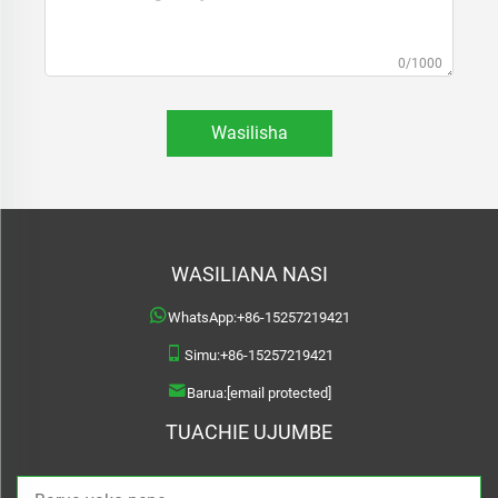
0/1000
Wasilisha
WASILIANA NASI
WhatsApp:
+86-15257219421
Simu:
+86-15257219421
Barua:
[email protected]
TUACHIE UJUMBE