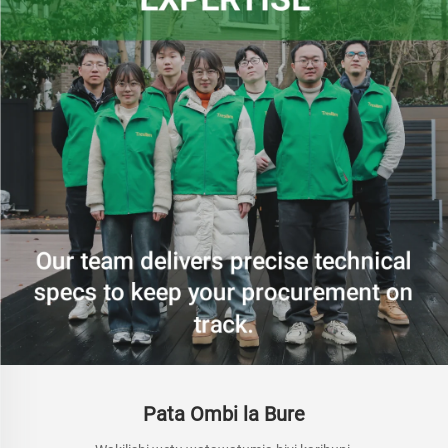
Pata Ombi la Bure