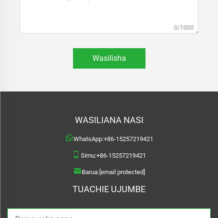
0/1000
Wasilisha
WASILIANA NASI
WhatsApp:
+86-15257219421
Simu:
+86-15257219421
Barua:
[email protected]
TUACHIE UJUMBE