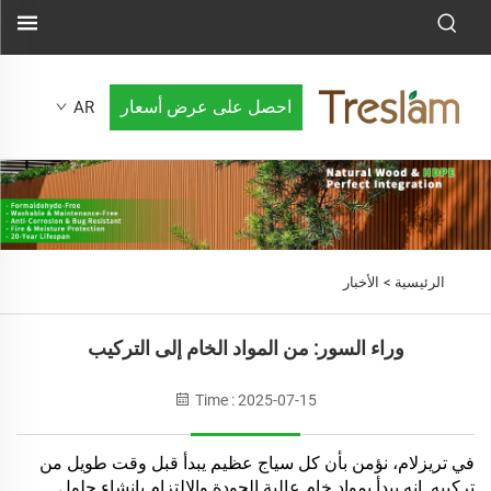
احصل على عرض أسعار
AR
الرئيسية >
الأخبار
وراء السور: من المواد الخام إلى التركيب
Time : 2025-07-15
في تريزلام، نؤمن بأن كل سياج عظيم يبدأ قبل وقت طويل من
تركيبه. إنه يبدأ بمواد خام عالية الجودة والالتزام بإنشاء حلول