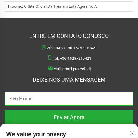
Próximo:
O Site Oficial Da Treslam Está Agora No Ar
ENTRE EM CONTATO CONOSCO
WhatsApp:
+86-15257219421
Tel.:
+86-15257219421
Mail:
[email protected]
DEIXE-NOS UMA MENSAGEM
Enviar Agora
We value your privacy