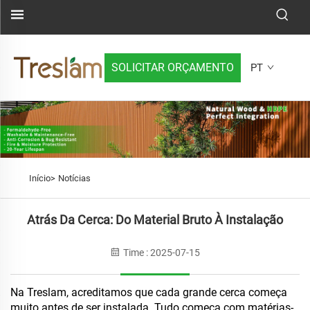
SOLICITAR ORÇAMENTO
PT
Início>
Notícias
Atrás Da Cerca: Do Material Bruto À Instalação
Time : 2025-07-15
Na Treslam, acreditamos que cada grande cerca começa
muito antes de ser instalada. Tudo começa com matérias-