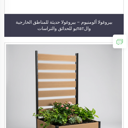
بيروغولا ألومنيوم – بيروغولا حديثة للمناطق الخارجية
والпатيو للحدائق والتراسات