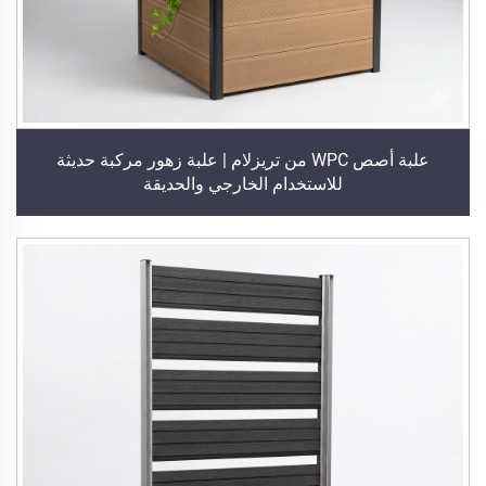
علبة أصص WPC من تريزلام | علبة زهور مركبة حديثة
للاستخدام الخارجي والحديقة