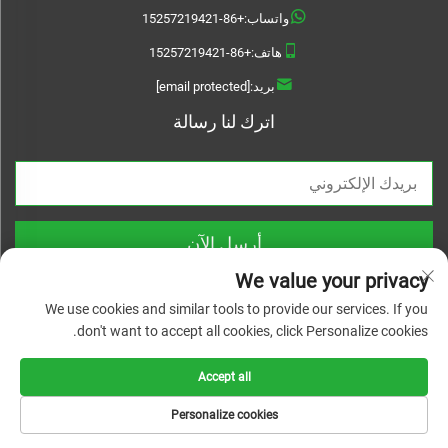
واتساب:
+86-15257219421
هاتف:
+86-15257219421
بريد:
[email protected]
اترك لنا رسالة
أرسل الآن
We value your privacy
We use cookies and similar tools to provide our services. If you
don't want to accept all cookies, click Personalize cookies.
حقوق الطبع والنشر © 2026 Treslam. جميع الحقوق محفوظة |
سياسة الخصوصية
Accept all
Personalize cookies