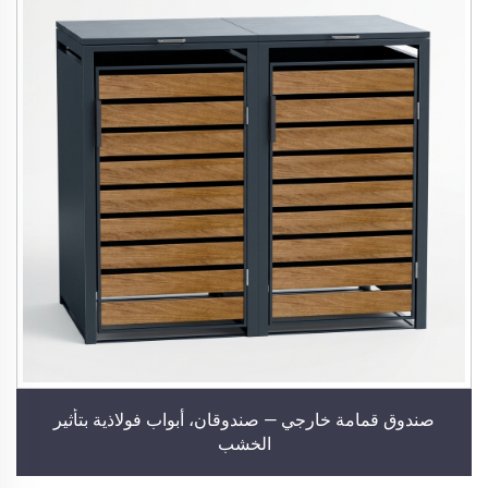
صندوق قمامة خارجي — صندوقان، أبواب فولاذية بتأثير
الخشب