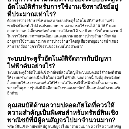
อัตโนมัติสำหรับการใช้งานเชิงพาณิชย์อยู่
ที่ประมาณเท่าไร?
ด้วยการบำรุงรักษาที่เหมาะสม ระบบประตูรั้วอัตโนมัติสำหรับงานเชิง
พาณิชย์โดยทั่วไปส่วนประกอบทางกลสามารถใช้งานได้ 10-15 ปี และ
ส่วนประกอบอิเล็กทรอนิกส์สามารถใช้งานได้ 5-7 ปี อย่างไรก็ตาม ความถี่
ในการใช้งาน สภาพแวดล้อม และคุณภาพของการบำรุงรักษา มีผลต่อ
อายุการใช้งานอย่างมาก การบำรุงรักษาโดยผู้เชี่ยวชาญอย่างสม่ำเสมอ
สามารถยืดอายุการใช้งานของระบบได้อย่างมาก
ระบบประตูรั้วอัตโนมัติจัดการกับปัญหา
ไฟฟ้าดับอย่างไร?
ระบบประตูรั้วอัตโนมัติเชิงพาณิชย์ส่วนใหญ่มีระบบแบตเตอรี่สำรองที่ช่วย
ให้ระบบทำงานต่อเนื่องได้ในกรณีที่ไฟฟ้าดับ นอกจากนี้ ยังมีอุปกรณ์ปลด
ล็อกแบบใช้แรงงานคนเพื่อให้ใช้งานได้ในกรณีที่ไฟฟ้าดับเป็นเวลานาน
ระบบขั้นสูงบางรุ่นยังมีตัวเลือกพลังงานแสงอาทิตย์เป็นแหล่งพลังงานเสริม
อีกด้วย
คุณสมบัติด้านความปลอดภัยใดที่ควรให้
ความสำคัญเป็นพิเศษสำหรับทรัพย์สินเชิง
พาณิชย์ที่มีผู้คนสัญจรไปมาจำนวนมาก?
ทรัพย์สินเชิงพาณิชย์ที่มีผู้คนสัญจรไปมาจำนวนมาก ควรให้ความสำคัญ