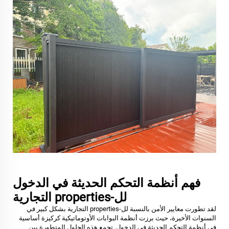
فهم أنظمة التحكم الحديثة في الدخول
لل-properties التجارية
لقد تطورت معايير الأمن بالنسبة لل-properties التجارية بشكل كبير في
السنوات الأخيرة، حيث برزت أنظمة البوابات الأوتوماتيكية كركيزة أساسية
في أنظمة التحكم الحديثة في الدخول. تجمع هذه الحلول المتطورة بين