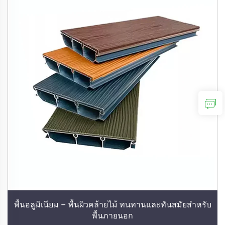
พื้นอลูมิเนียม – พื้นผิวคล้ายไม้ ทนทานและทันสมัยสำหรับ
พื้นภายนอก