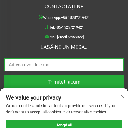
CONTACTAȚI-NE
WhatsApp:
+86-15257219421
Tel:
+86-15257219421
Mail:
[email protected]
LASĂ-NE UN MESAJ
Trimiteți acum
We value your privacy
We use cookies and similar tools to provide our services. If you
don't want to accept all cookies, click Personalize cookies.
Drepturi de autor © 2026 Treslam. Toate drepturile rezervate |
Politica de
confidențialitate
Accept all