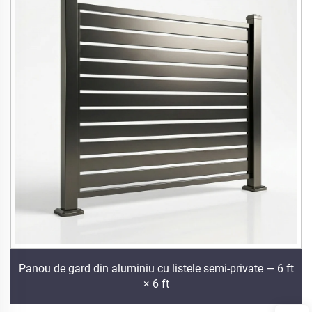
Panou de gard din aluminiu cu listele semi-private — 6 ft
× 6 ft