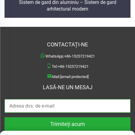
Sistem de gard din aluminiu – Sistem de gard
arhitectural modern
CONTACTAȚI-NE
WhatsApp:
+86-15257219421
Tel:
+86-15257219421
Mail:
[email protected]
LASĂ-NE UN MESAJ
Trimiteți acum