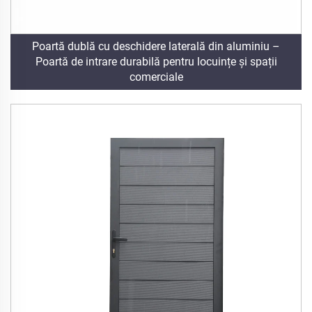
Poartă dublă cu deschidere laterală din aluminiu –
Poartă de intrare durabilă pentru locuințe și spații
comerciale