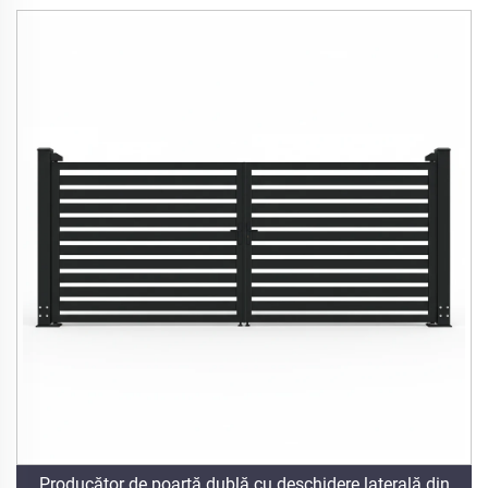
Producător de poartă dublă cu deschidere laterală din