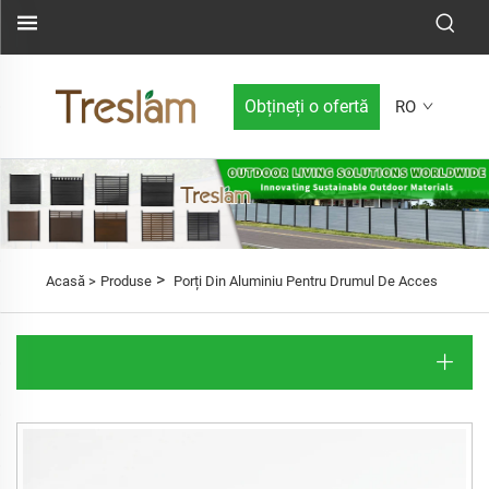
Obțineți o ofertă
RO
>
Acasă >
Produse
Porți Din Aluminiu Pentru Drumul De Acces