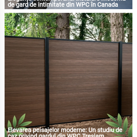
de gard de intimitate din WPC în Canada
Elevarea peisajelor moderne: Un studiu de
caz privind gardul din WPC Treslam