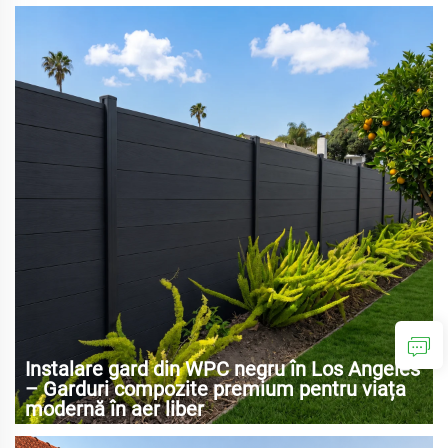
Instalare gard din WPC negru în Los Angeles
– Garduri compozite premium pentru viața
modernă în aer liber