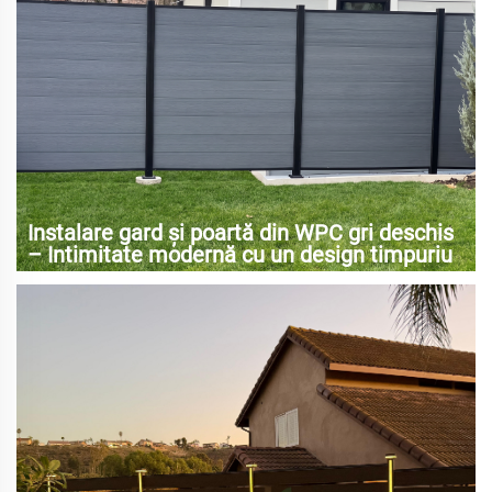
Instalare gard și poartă din WPC gri deschis
– Intimitate modernă cu un design timpuriu