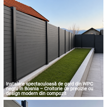
Instalare spectaculoasă de gard din WPC
negru în Bosnia – Croitorie de precizie cu
design modern din compozit