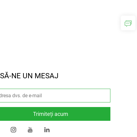
SĂ-NE UN MESAJ
Trimiteți acum