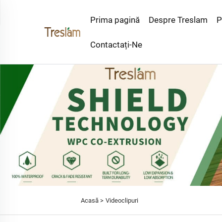
Prima pagină
Despre Treslam
P
Contactați-Ne
Acasă >
Videoclipuri