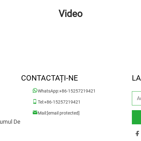
Video
CONTACTAȚI-NE
LA
WhatsApp:
+86-15257219421
Tel:
+86-15257219421
Mail:
[email protected]
rumul De