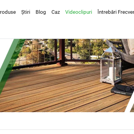
roduse
Știri
Blog
Caz
Videoclipuri
Întrebări Frecve