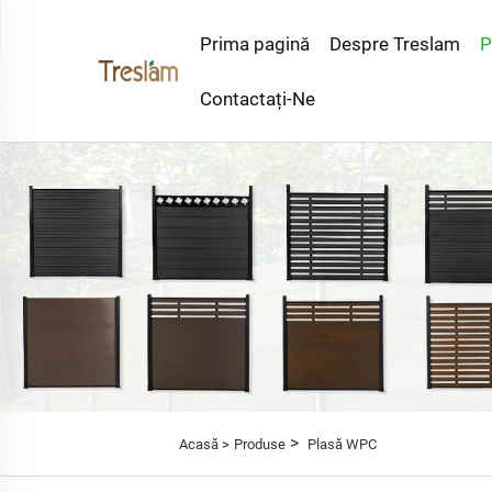
Prima pagină
Despre Treslam
P
Contactați-Ne
>
Acasă >
Produse
Plasă WPC