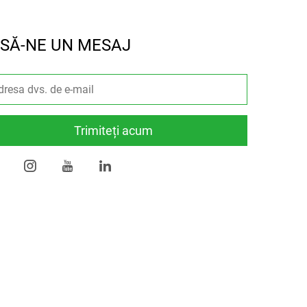
SĂ-NE UN MESAJ
Trimiteți acum