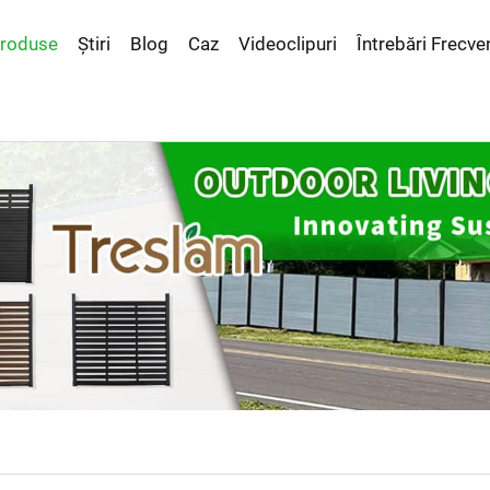
roduse
Știri
Blog
Caz
Videoclipuri
Întrebări Frecve