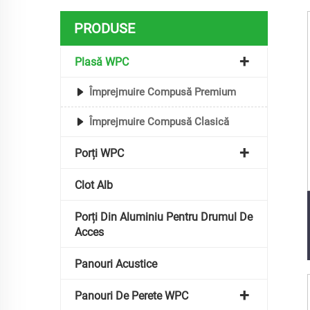
PRODUSE
Plasă WPC
Împrejmuire Compusă Premium
Împrejmuire Compusă Clasică
Porți WPC
Clot Alb
Porți Din Aluminiu Pentru Drumul De
Acces
Panouri Acustice
Panouri De Perete WPC