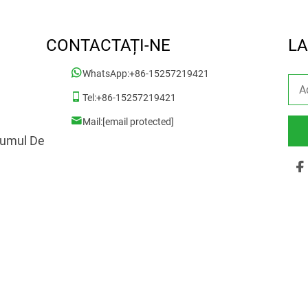
CONTACTAȚI-NE
LA
WhatsApp:
+86-15257219421
Tel:
+86-15257219421
Mail:
[email protected]
rumul De