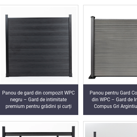
Panou de gard din compozit WPC
Panou pentru Gard Co
negru – Gard de intimitate
din WPC – Gard de In
premium pentru grădini și curți
Compus Gri Argintiu
Grădini Moder