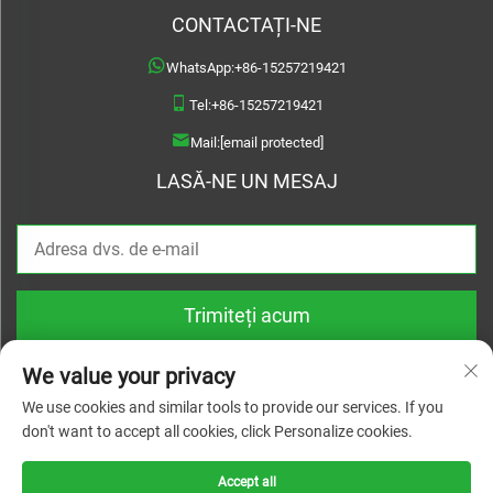
CONTACTAȚI-NE
WhatsApp:
+86-15257219421
Tel:
+86-15257219421
Mail:
[email protected]
LASĂ-NE UN MESAJ
Trimiteți acum
We value your privacy
We use cookies and similar tools to provide our services. If you
don't want to accept all cookies, click Personalize cookies.
Drepturi de autor © 2026 Treslam. Toate drepturile rezervate |
Politica de
confidențialitate
Accept all