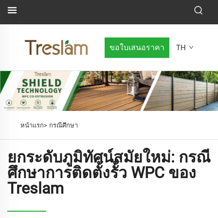
ขอใบเสนอราคา
TH
หน้าแรก>
กรณีศึกษา
ยกระดับภูมิทัศน์สมัยใหม่: กรณี
ศึกษาการติดตั้งรั้ว WPC ของ
Treslam