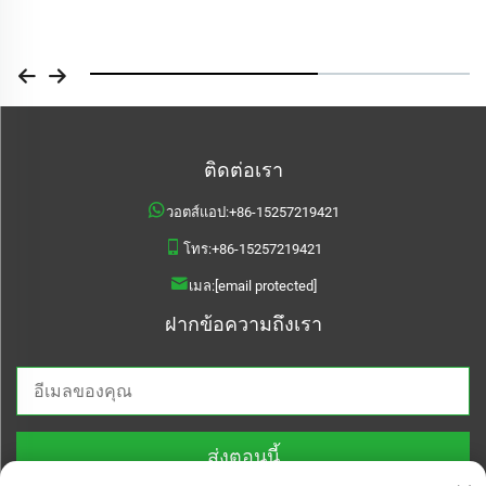
ติดต่อเรา
วอตส์แอป:
+86-15257219421
โทร:
+86-15257219421
เมล:
[email protected]
ฝากข้อความถึงเรา
ส่งตอนนี้