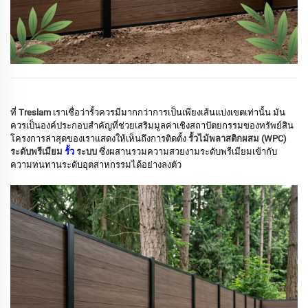
ที่
Treslam
เราเชื่อว่ารั้วควรมีมากกว่าการเป็นเพียงเส้นแบ่งเขตเท่านั้น มัน
ควรเป็นองค์ประกอบสำคัญที่ช่วยเสริมมูลค่าเชิงสถาปัตยกรรมของทรัพย์สิน
โครงการล่าสุดของเราแสดงให้เห็นถึงการติดตั้ง
รั้วไม้พลาสติกผสม (WPC)
ระดับพรีเมียม
รั้ว
ระบบ
ซึ่งผสานรวมความสวยงามระดับพรีเมียมเข้ากับ
ความทนทานระดับอุตสาหกรรมได้อย่างลงตัว