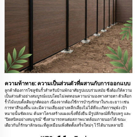
ความท้าทาย: ความเป็นส่วนตัวที่ผสานกับการออกแบบ
ลูกค้าต้องการโซลูชันรั้วสำหรับบ้านพักอาศัยรูปแบบร่วมสมัย ซึ่งต้องให้ความ
เป็นส่วนตัวอย่างสมบูรณ์แบบโดยไม่ลดทอนความน่ามองทางสายตา
ตัวเลือก
รั้วไม้แบบดั้งเดิมถูกตัดออก เนื่องจากต้องใช้การบำรุงรักษาในระยะยาว เช่น
การทาสีรองพื้น และมีความเสี่ยงอย่างหลีกเลี่ยงไม่ได้ที่จะเกิดการผุพัง
เป้า
หมายนั้นชัดเจน: ค้นหาโครงสร้างแผงแข็งที่ยั่งยืน มีรูปลักษณ์ที่เรียบหรู และ
"ปิดสนิทอย่างสมบูรณ์" ซึ่งสามารถทนต่อสภาพแวดล้อมภายนอกได้ ขณะ
เดียวกันก็รักษาลักษณะที่ดูเหมือนเพิ่งติดตั้งเสร็จใหม่ๆ ไว้ได้นานหลายปี