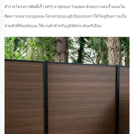
สำรวจโครงการติดตั้งรั้ว WPC ล่าสุดของ Treslam ค้นพบว่าแผ่นรั้วคอมโพ
สิตความหนาแน่นสูงและโครงกรอบอะลูมิเนียมของเราให้โซลูชันความเป็น
ส่วนตัวที่ทันสมัยและใช้งานต่ำสำหรับภูมิทัศน์ระดับพรีเมียม