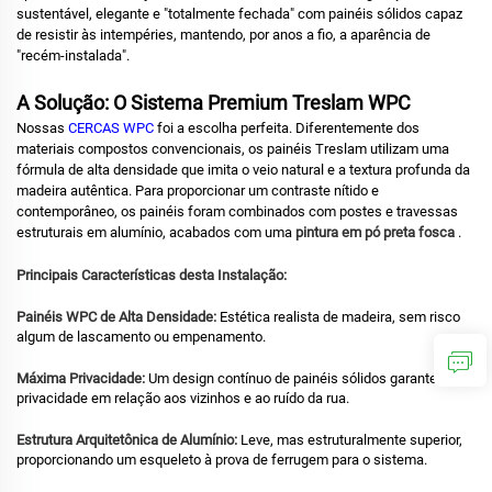
sustentável, elegante e "totalmente fechada" com painéis sólidos capaz
de resistir às intempéries, mantendo, por anos a fio, a aparência de
"recém-instalada".
A Solução: O Sistema Premium Treslam WPC
Nossas
CERCAS WPC
foi a escolha perfeita.
Diferentemente dos
materiais compostos convencionais, os painéis Treslam utilizam uma
fórmula de alta densidade que imita o veio natural e a textura profunda da
madeira autêntica.
Para proporcionar um contraste nítido e
contemporâneo, os painéis foram combinados com postes e travessas
estruturais em alumínio, acabados com uma
pintura em pó preta fosca
.
Principais Características desta Instalação:
Painéis WPC de Alta Densidade:
Estética realista de madeira, sem risco
algum de lascamento ou empenamento.
Máxima Privacidade:
Um design contínuo de painéis sólidos garante total
privacidade em relação aos vizinhos e ao ruído da rua.
Estrutura Arquitetônica de Alumínio:
Leve, mas estruturalmente superior,
proporcionando um esqueleto à prova de ferrugem para o sistema.