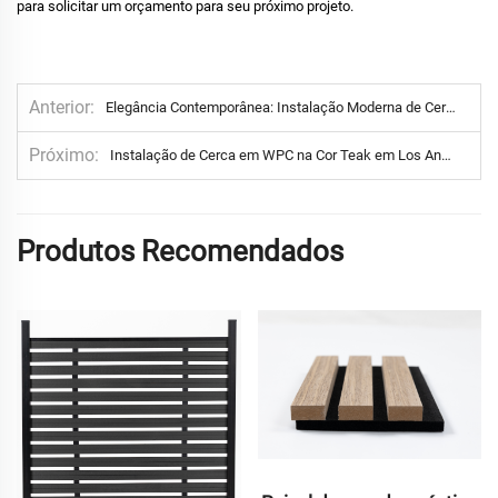
para solicitar um orçamento para seu próximo projeto.
Anterior
Elegância Contemporânea: Instalação Moderna de Cerca de Privacidade em WPC no Canadá
Próximo
Instalação de Cerca em WPC na Cor Teak em Los Angeles – Estética Natural e Aconchegante com Cerca Composta de Alto Desempenho
Produtos Recomendados