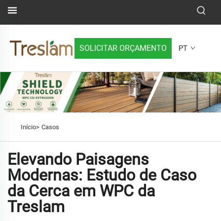
SOLICITAR ORÇAMENTO
PT
Início>
Casos
Elevando Paisagens
Modernas: Estudo de Caso
da Cerca em WPC da
Treslam