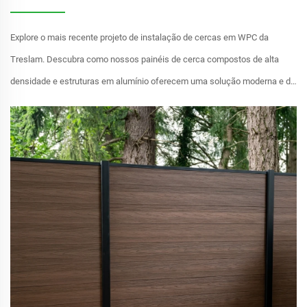
Explore o mais recente projeto de instalação de cercas em WPC da
Treslam. Descubra como nossos painéis de cerca compostos de alta
densidade e estruturas em alumínio oferecem uma solução moderna e de
baixa manutenção para privacidade em paisagens de alto padrão.