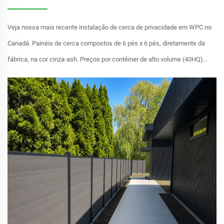
Veja nossa mais recente instalação de cerca de privacidade em WPC no
Canadá. Painéis de cerca compostos de 6 pés x 6 pés, diretamente da
fábrica, na cor cinza-ash. Preços por contêiner de alto volume (40HQ)
para parceiros B2B.