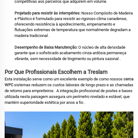
competitivas aos parceiros que adquirem em volume.
Projetado para resistir às intempéries:
Nosso Compósito de Madeira
e Plástico é formulado para resistir ao rigoroso clima canadense,
oferecendo resistência à apodrecimento, empenamento e
flutuações extremas de temperatura que normalmente degradam a
madeira tradicional
.
Desempenho de Baixa Manutenção:
O núcleo de alta densidade
garante que o sofisticado acabamento cinza-ardósia permaneça
vibrante, sem necessidade de tingimento ou pintura sazonal
.
Por Que Profissionais Escolhem a Treslam
Esta instalação serve como um excelente exemplo de como nossos
cerca
WPC
sistemas reduzem os custos laborais de longo prazo e as chamadas
de retorno para empreiteiros
. A integração profissional de postes e bases
utilizada nesta paisagem assegura um perímetro nivelado e estável, que
mantém superioridade estética por anos a fio
.