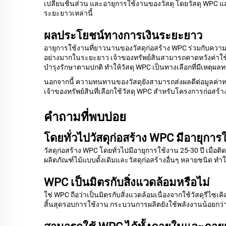
เปลี่ยนชิ้นส่วน และอายุการใช้งานของวัสดุ โดยวัสดุ WPC แสดง
ระยะยาวเหล่านี้
ผลประโยชน์ทางการเงินระยะยาว
อายุการใช้งานที่ยาวนานของวัสดุก่อสร้าง WPC ร่วมกับความต
อย่างมากในระยะยาว เจ้าของทรัพย์สินสามารถคาดหวังค่าใช้จ
บำรุงรักษาตามปกติ ทำให้วัสดุ WPC เป็นทางเลือกที่มีเหตุผ
นอกจากนี้ ความทนทานของวัสดุยังสามารถส่งผลดีต่อมูลค่าทรั
เจ้าของทรัพย์สินที่เลือกใช้วัสดุ WPC สำหรับโครงการก่อสร
คำถามที่พบบ่อย
โดยทั่วไปวัสดุก่อสร้าง WPC มีอายุกา
วัสดุก่อสร้าง WPC โดยทั่วไปมีอายุการใช้งาน 25-30 ปี เมื่
ผลิตภัณฑ์ไม้แบบดั้งเดิมและวัสดุก่อสร้างอื่นๆ หลายชนิด ท
WPC เป็นมิตรกับสิ่งแวดล้อมหรือไม่
ใช่ WPC ถือว่าเป็นมิตรกับสิ่งแวดล้อมเนื่องจากใช้วัสดุรีไ
สิ้นสุดรอบการใช้งาน กระบวนการผลิตยังใช้พลังงานน้อยกว่าก