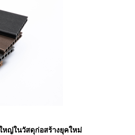
หญ่ในวัสดุก่อสร้างยุคใหม่