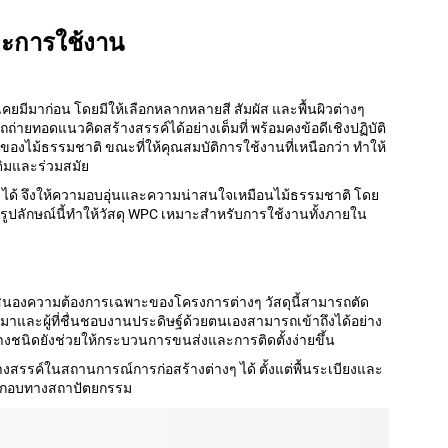
การใช้งาน
คยมีมาก่อน โดยมีให้เลือกหลากหลายสี สัมผัส และพื้นผิวต่างๆ
ทอดแนวคิดสร้างสรรค์ได้อย่างเต็มที่ พร้อมคงข้อดีเชิงปฏิบัติ
ไม้ธรรมชาติ ขณะที่ให้คุณสมบัติการใช้งานที่เหนือกว่า ทำให้
ดิมและร่วมสมัย
งๆ ได้ จึงให้ความอบอุ่นและความน่าสนใจเหมือนไม้ธรรมชาติ โดย
รูปลักษณ์นี้ทำให้วัสดุ WPC เหมาะสำหรับการใช้งานทั้งภายใน
อบสนองความต้องการเฉพาะของโครงการต่างๆ วัสดุนี้สามารถตัด
รับเหมาและผู้ที่ชื่นชอบงานประดิษฐ์ด้วยตนเองสามารถเข้าถึงได้อย่าง
มบางชนิดยังช่วยให้กระบวนการขนส่งและการติดตั้งง่ายขึ้น
งสรรค์ในสถานการณ์การก่อสร้างต่างๆ ได้ ตั้งแต่พื้นระเบียงและ
ะกอบทางสถาปัตยกรรม