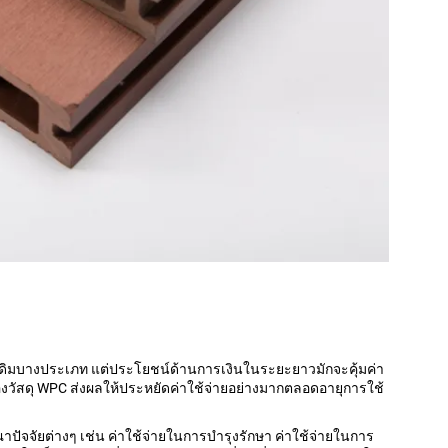
ดั้งเดิมบางประเภท แต่ประโยชน์ด้านการเงินในระยะยาวมักจะคุ้มค่า
ัสดุ WPC ส่งผลให้ประหยัดค่าใช้จ่ายอย่างมากตลอดอายุการใช้
ัจจัยต่างๆ เช่น ค่าใช้จ่ายในการบำรุงรักษา ค่าใช้จ่ายในการ