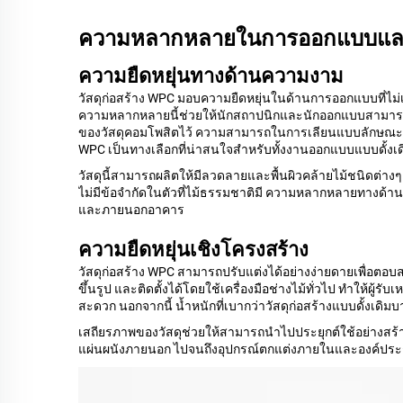
ความหลากหลายในการออกแบบและ
ความยืดหยุ่นทางด้านความงาม
วัสดุก่อสร้าง WPC มอบความยืดหยุ่นในด้านการออกแบบที่ไม่เ
ความหลากหลายนี้ช่วยให้นักสถาปนิกและนักออกแบบสามารถถ่าย
ของวัสดุคอมโพสิตไว้ ความสามารถในการเลียนแบบลักษณะของ
WPC เป็นทางเลือกที่น่าสนใจสำหรับทั้งงานออกแบบแบบดั้งเ
วัสดุนี้สามารถผลิตให้มีลวดลายและพื้นผิวคล้ายไม้ชนิดต่า
ไม่มีข้อจำกัดในตัวที่ไม้ธรรมชาติมี ความหลากหลายทางด้าน
และภายนอกอาคาร
ความยืดหยุ่นเชิงโครงสร้าง
วัสดุก่อสร้าง WPC สามารถปรับแต่งได้อย่างง่ายดายเพื่อต
ขึ้นรูป และติดตั้งได้โดยใช้เครื่องมือช่างไม้ทั่วไป ทำให้ผู้
สะดวก นอกจากนี้ น้ำหนักที่เบากว่าวัสดุก่อสร้างแบบดั้งเดิ
เสถียรภาพของวัสดุช่วยให้สามารถนำไปประยุกต์ใช้อย่างสร้า
แผ่นผนังภายนอก ไปจนถึงอุปกรณ์ตกแต่งภายในและองค์ปร