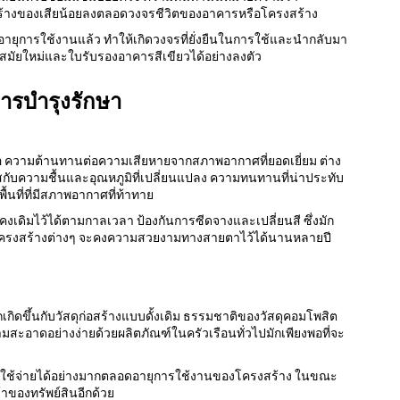
ร้างของเสียน้อยลงตลอดวงจรชีวิตของอาคารหรือโครงสร้าง
อายุการใช้งานแล้ว ทำให้เกิดวงจรที่ยั่งยืนในการใช้และนำกลับมา
มสมัยใหม่และใบรับรองอาคารสีเขียวได้อย่างลงตัว
ารบำรุงรักษา
 คือ ความต้านทานต่อความเสียหายจากสภาพอากาศที่ยอดเยี่ยม ต่าง
ัมผัสกับความชื้นและอุณหภูมิที่เปลี่ยนแปลง ความทนทานที่น่าประทับ
้นที่ที่มีสภาพอากาศที่ท้าทาย
เดิมไว้ได้ตามกาลเวลา ป้องกันการซีดจางและเปลี่ยนสี ซึ่งมัก
ได้ว่าโครงสร้างต่างๆ จะคงความสวยงามทางสายตาไว้ได้นานหลายปี
กิดขึ้นกับวัสดุก่อสร้างแบบดั้งเดิม ธรรมชาติของวัสดุคอมโพสิต
มสะอาดอย่างง่ายด้วยผลิตภัณฑ์ในครัวเรือนทั่วไปมักเพียงพอที่จะ
ค่าใช้จ่ายได้อย่างมากตลอดอายุการใช้งานของโครงสร้าง ในขณะ
าของทรัพย์สินอีกด้วย