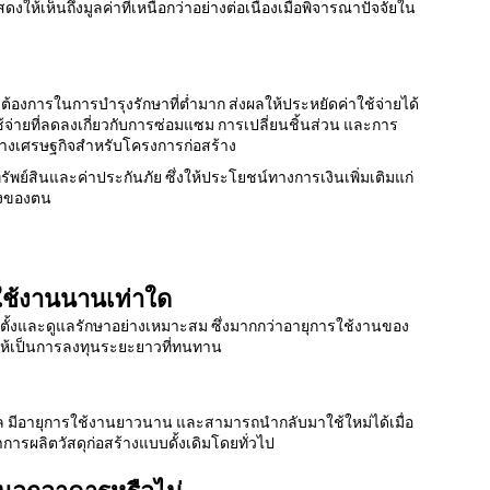
ให้เห็นถึงมูลค่าที่เหนือกว่าอย่างต่อเนื่องเมื่อพิจารณาปัจจัยใน
้องการในการบำรุงรักษาที่ต่ำมาก ส่งผลให้ประหยัดค่าใช้จ่ายได้
่ายที่ลดลงเกี่ยวกับการซ่อมแซม การเปลี่ยนชิ้นส่วน และการ
ลทางเศรษฐกิจสำหรับโครงการก่อสร้าง
พย์สินและค่าประกันภัย ซึ่งให้ประโยชน์ทางการเงินเพิ่มเติมแก่
้างของตน
รใช้งานนานเท่าใด
อติดตั้งและดูแลรักษาอย่างเหมาะสม ซึ่งมากกว่าอายุการใช้งานของ
ำให้เป็นการลงทุนระยะยาวที่ทนทาน
ซเคิล มีอายุการใช้งานยาวนาน และสามารถนำกลับมาใช้ใหม่ได้เมื่อ
ารผลิตวัสดุก่อสร้างแบบดั้งเดิมโดยทั่วไป