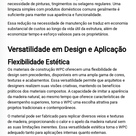
necessidade de pinturas, tingimentos ou selagens regulares. Uma
limpeza simples com produtos domésticos comuns geralmente é
suficiente para manter sua aparência e funcionalidade.
Essa redução na necessidade de manutenção se traduz em economia
substancial de custos ao longo da vida útil da estrutura, além de
economizar tempo e esforço valiosos para os proprietários.
Versatilidade em Design e Aplicação
Flexibilidade Estética
Os materiais de construção WPC oferecem uma flexibilidade de
design sem precedentes, disponíveis em uma ampla gama de cores,
texturas e acabamentos. Essa versatilidade permite que arquitetos e
designers realizem suas visões criativas, mantendo os benefícios
práticos dos materiais compostos. A capacidade de imitar a aparência
da madeira natural, ao mesmo tempo que oferece características de
desempenho superiores, torna o WPC uma escolha atrativa para
projetos tradicionais e contemporâneos.
O material pode ser fabricado para replicar diversos veios e texturas
de madeira, proporcionando o calor e o apelo da madeira natural sem
as suas limitações inerentes. Essa versatilidade estética torna o WPC
adequado tanto para aplicações internas quanto externas.