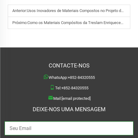
Anterior:
Usos Inovadores de Materiais Compostos no Projeto de Paisagismo
Próximo:
Como os Materiais Compósitos da Treslam Enriquecem a Arquitetura Moderna
CONTACTE-NOS
WhatsApp:
+852-84320555
Tel:
+852-84320555
Mail:
[email protected]
DEIXE-NOS UMA MENSAGEM