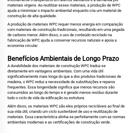
materiais virgens. Ao reutilizar esses materiais, a produção de WPC
ajuda a minimizar o impacto ambiental enquanto cria um material de
construção de alta qualidade.
A produção de materiais WPC requer menos energia em comparação
com materiais de construção tradicionais, resultando em uma pegada
de carbono menor. Além disso, o uso de conteúdo reciclado na
fabricação de WPC ajuda a conservar recursos naturais e apoia a
economia circular.
Benefícios Ambientais de Longo Prazo
A durabilidade dos materiais de construção WPC traduz-se
diretamente em vantagens ambientais. Com uma vida útil
significativamente mais longa do que a dos produtos tradicionais de
madeira, o WPC reduz a necessidade de substituições e reparos
frequentes. Essa longevidade significa que menos recursos são
consumidos ao longo do tempo e é gerado menos resíduo durante
todo o ciclo de vida da edificação ou estrutura.
Além disso, os materiais WPC são eles próprios recicláveis ao final de
sua vida útil, criando um ciclo sustentável de uso e reutilização de
materiais. Essa característica alinha-se perfeitamente com as normas
ambientais modernas e as certificações de construção verde.