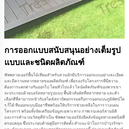
การออกแบบสนับสนุนอย่างเต็มรูป
แบบและชนิดผลิตภัณฑ์
ซัพพลายเออร์พื้นไม้เทียมสำหรับสวนมักมีบริการออกแบบอย่างละเอียด
และมีความหลากหลายของผลิตภัณฑ์ เพื่อรองรับโครงการที่มีความ
ต้องการแตกต่างกันออกไป โดยทั่วไปแล้ว ไลน์ผลิตภัณฑ์ของพวกเขา
จะประกอบด้วยบอร์ดหลายรูปแบบ พื้นผิวสัมผัสที่หลากหลาย และตัว
เลือกสีที่สามารถเข้ากับสไตล์สถาปัตยกรรมหรือการออกแบบภูมิทัศน์ใด
ๆ ก็ได้ ทีมออกแบบมืออาชีพพร้อมให้บริการช่วยเหลือในการวางแผน
โครงการ พร้อมทั้งจัดเตรียมข้อมูลเฉพาะทาง ภาพเรนเดอร์สามมิติ
และการคำนวณวัสดุที่จำเป็น ซัพพลายเออร์ยังมีคลังข้อมูลทางเทคนิคที่
ครอบคลุม ซึ่งประกอบด้วยคู่มือการติดตั้ง คำแนะนำในการบำรุงรักษา