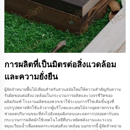
การผลิตที่เป็นมิตรต่อสิ่งแวดล้อม
และความยั่งยืน
ผู้จัดจำหน่ายพื้นไม้เทียมสำหรับสวนสมัยใหม่ให้ความสำคัญกับความ
รับผิดชอบต่อสิ่งแวดล้อมในกระบวนการผลิตและวงจรชีวิตของ
ผลิตภัณฑ์ โรงงานผลิตของพวกเขาใช้ระบบการรีไซเคิลขั้นสูงที่
แปรรูปพลาสติกใช้แล้วจากผู้บริโภคและเศษไม้จากอุตสาหกรรม ซึ่ง
ช่วยลดปริมาณขยะที่ส่งไปยังหลุมฝังกลบและลดการปล่อยคาร์บอน
กระบวนการผลิตมักใช้เทคโนโลยีที่ประหยัดพลังงานและระบบ
หมุนเวียนน้ำเพื่อลดผลกระทบต่อสิ่งแวดล้อม นอกจากนี้ ผู้จัดจำหน่าย