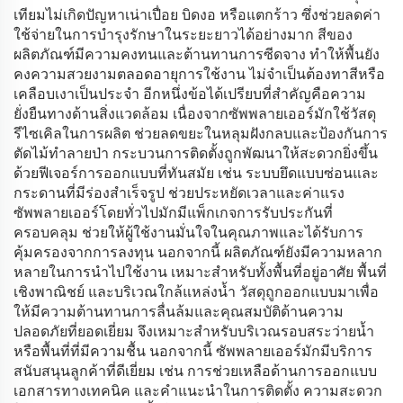
เทียมไม่เกิดปัญหาเน่าเปื่อย บิดงอ หรือแตกร้าว ซึ่งช่วยลดค่า
ใช้จ่ายในการบำรุงรักษาในระยะยาวได้อย่างมาก สีของ
ผลิตภัณฑ์มีความคงทนและต้านทานการซีดจาง ทำให้พื้นยัง
คงความสวยงามตลอดอายุการใช้งาน ไม่จำเป็นต้องทาสีหรือ
เคลือบเงาเป็นประจำ อีกหนึ่งข้อได้เปรียบที่สำคัญคือความ
ยั่งยืนทางด้านสิ่งแวดล้อม เนื่องจากซัพพลายเออร์มักใช้วัสดุ
รีไซเคิลในการผลิต ช่วยลดขยะในหลุมฝังกลบและป้องกันการ
ตัดไม้ทำลายป่า กระบวนการติดตั้งถูกพัฒนาให้สะดวกยิ่งขึ้น
ด้วยฟีเจอร์การออกแบบที่ทันสมัย เช่น ระบบยึดแบบซ่อนและ
กระดานที่มีร่องสำเร็จรูป ช่วยประหยัดเวลาและค่าแรง
ซัพพลายเออร์โดยทั่วไปมักมีแพ็กเกจการรับประกันที่
ครอบคลุม ช่วยให้ผู้ใช้งานมั่นใจในคุณภาพและได้รับการ
คุ้มครองจากการลงทุน นอกจากนี้ ผลิตภัณฑ์ยังมีความหลาก
หลายในการนำไปใช้งาน เหมาะสำหรับทั้งพื้นที่อยู่อาศัย พื้นที่
เชิงพาณิชย์ และบริเวณใกล้แหล่งน้ำ วัสดุถูกออกแบบมาเพื่อ
ให้มีความต้านทานการลื่นล้มและคุณสมบัติด้านความ
ปลอดภัยที่ยอดเยี่ยม จึงเหมาะสำหรับบริเวณรอบสระว่ายน้ำ
หรือพื้นที่ที่มีความชื้น นอกจากนี้ ซัพพลายเออร์มักมีบริการ
สนับสนุนลูกค้าที่ดีเยี่ยม เช่น การช่วยเหลือด้านการออกแบบ
เอกสารทางเทคนิค และคำแนะนำในการติดตั้ง ความสะดวก