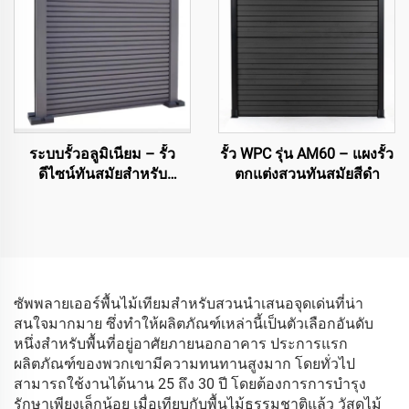
ระบบรั้วอลูมิเนียม – รั้ว
รั้ว WPC รุ่น AM60 – แผงรั้ว
ดีไซน์ทันสมัยสำหรับ
ตกแต่งสวนทันสมัยสีดำ
สถาปัตยกรรม
ซัพพลายเออร์พื้นไม้เทียมสำหรับสวนนำเสนอจุดเด่นที่น่า
สนใจมากมาย ซึ่งทำให้ผลิตภัณฑ์เหล่านี้เป็นตัวเลือกอันดับ
หนึ่งสำหรับพื้นที่อยู่อาศัยภายนอกอาคาร ประการแรก
ผลิตภัณฑ์ของพวกเขามีความทนทานสูงมาก โดยทั่วไป
สามารถใช้งานได้นาน 25 ถึง 30 ปี โดยต้องการการบำรุง
รักษาเพียงเล็กน้อย เมื่อเทียบกับพื้นไม้ธรรมชาติแล้ว วัสดุไม้