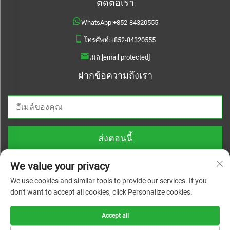
ติดต่อเรา
WhatsApp:
+852-84320555
โทรศัพท์:
+852-84320555
เมล:
[email protected]
ฝากข้อความถึงเรา
ส่งตอนนี้
We value your privacy
We use cookies and similar tools to provide our services. If you
don't want to accept all cookies, click Personalize cookies.
สงวนลิขสิทธิ์ © 2025 บริษัท เจ้อเจียง หลินหยวนเว่ย แมททีเรียล เทคโนโลยี จำกัด.
สงวนลิขสิทธิ์ทุกประการ |
นโยบายความเป็นส่วนตัว
Accept all