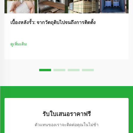
เบื้องหลังรั้ว: จากวัตถุดิบไปจนถึงการติดตั้ง
ดูเพิ่มเติม
รับใบเสนอราคาฟรี
ตัวแทนของเราจะติดต่อคุณในไม่ช้า