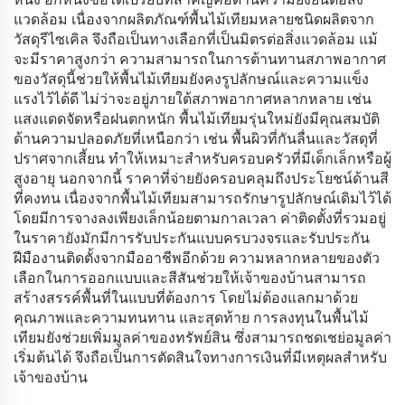
แวดล้อม เนื่องจากผลิตภัณฑ์พื้นไม้เทียมหลายชนิดผลิตจาก
วัสดุรีไซเคิล จึงถือเป็นทางเลือกที่เป็นมิตรต่อสิ่งแวดล้อม แม้
จะมีราคาสูงกว่า ความสามารถในการต้านทานสภาพอากาศ
ของวัสดุนี้ช่วยให้พื้นไม้เทียมยังคงรูปลักษณ์และความแข็ง
แรงไว้ได้ดี ไม่ว่าจะอยู่ภายใต้สภาพอากาศหลากหลาย เช่น
แสงแดดจัดหรือฝนตกหนัก พื้นไม้เทียมรุ่นใหม่ยังมีคุณสมบัติ
ด้านความปลอดภัยที่เหนือกว่า เช่น พื้นผิวที่กันลื่นและวัสดุที่
ปราศจากเสี้ยน ทำให้เหมาะสำหรับครอบครัวที่มีเด็กเล็กหรือผู้
สูงอายุ นอกจากนี้ ราคาที่จ่ายยังครอบคลุมถึงประโยชน์ด้านสี
ที่คงทน เนื่องจากพื้นไม้เทียมสามารถรักษารูปลักษณ์เดิมไว้ได้
โดยมีการจางลงเพียงเล็กน้อยตามกาลเวลา ค่าติดตั้งที่รวมอยู่
ในราคายังมักมีการรับประกันแบบครบวงจรและรับประกัน
ฝีมืองานติดตั้งจากมืออาชีพอีกด้วย ความหลากหลายของตัว
เลือกในการออกแบบและสีสันช่วยให้เจ้าของบ้านสามารถ
สร้างสรรค์พื้นที่ในแบบที่ต้องการ โดยไม่ต้องแลกมาด้วย
คุณภาพและความทนทาน และสุดท้าย การลงทุนในพื้นไม้
เทียมยังช่วยเพิ่มมูลค่าของทรัพย์สิน ซึ่งสามารถชดเชย่อมูลค่า
เริ่มต้นได้ จึงถือเป็นการตัดสินใจทางการเงินที่มีเหตุผลสำหรับ
เจ้าของบ้าน