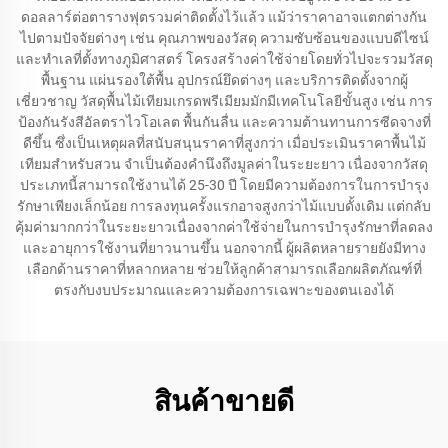
ดอลลาร์ต่อตารางฟุตรวมค่าติดตั้งไว้แล้ว แม้ว่าราคาอาจแตกต่างกัน
ไปตามปัจจัยต่างๆ เช่น คุณภาพของวัสดุ ความซับซ้อนของแบบดีไซน์
และทำเลที่ตั้งทางภูมิศาสตร์ โครงสร้างค่าใช้จ่ายโดยทั่วไปจะรวมวัสดุ
พื้นฐาน แผ่นรองใต้พื้น อุปกรณ์ยึดต่างๆ และบริการติดตั้งจากผู้
เชี่ยวชาญ วัสดุพื้นไม้เทียมเกรดพรีเมียมมักมีเทคโนโลยีขั้นสูง เช่น การ
ป้องกันรังสีอัลตราไวโอเลต พื้นกันลื่น และความต้านทานการซีดจางที่
ดีขึ้น ซึ่งเป็นเหตุผลที่สนับสนุนราคาที่สูงกว่า เมื่อประเมินราคาพื้นไม้
เทียมสำหรับสวน จำเป็นต้องคำนึงถึงมูลค่าในระยะยาว เนื่องจากวัสดุ
ประเภทนี้สามารถใช้งานได้ 25-30 ปี โดยมีความต้องการในการบำรุง
รักษาเพียงเล็กน้อย การลงทุนครั้งแรกอาจสูงกว่าไม้แบบดั้งเดิม แต่กลับ
คุ้มค่ามากกว่าในระยะยาวเนื่องจากค่าใช้จ่ายในการบำรุงรักษาที่ลดลง
และอายุการใช้งานที่ยาวนานขึ้น นอกจากนี้ ผู้ผลิตหลายรายยังมีทาง
เลือกด้านราคาที่หลากหลาย ช่วยให้ลูกค้าสามารถเลือกผลิตภัณฑ์ที่
ตรงกับงบประมาณและความต้องการเฉพาะของตนเองได้
สินค้าขายดี