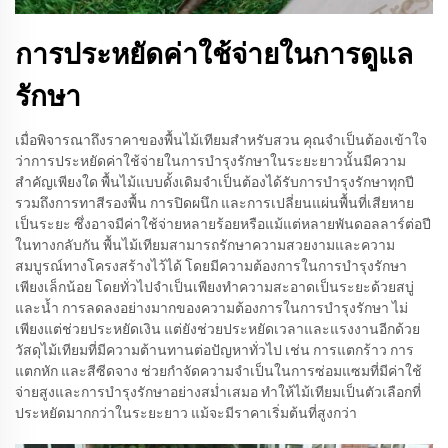
การประหยัดค่าใช้จ่ายในการดูแล
รักษา
เมื่อพิจารณาถึงราคาของพื้นไม้เทียมสำหรับสวน คุณจำเป็นต้องเข้าใจ
ว่าการประหยัดค่าใช้จ่ายในการบำรุงรักษาในระยะยาวนั้นมีความ
สำคัญเพียงใด พื้นไม้แบบดั้งเดิมจำเป็นต้องได้รับการบำรุงรักษาทุกปี
รวมถึงการทาสีรองพื้น การปิดผนึก และการเปลี่ยนแผ่นพื้นที่เสียหาย
เป็นระยะ ซึ่งอาจมีค่าใช้จ่ายหลายร้อยหรือแม้แต่หลายพันดอลลาร์ต่อปี
ในทางกลับกัน พื้นไม้เทียมสามารถรักษาความสวยงามและความ
สมบูรณ์ทางโครงสร้างไว้ได้ โดยมีความต้องการในการบำรุงรักษา
เพียงเล็กน้อย โดยทั่วไปจำเป็นเพียงทำความสะอาดเป็นระยะด้วยสบู่
และน้ำ การลดลงอย่างมากของความต้องการในการบำรุงรักษา ไม่
เพียงแต่ช่วยประหยัดเงิน แต่ยังช่วยประหยัดเวลาและแรงงานอีกด้วย
วัสดุไม้เทียมที่มีความต้านทานต่อปัญหาทั่วไป เช่น การแตกร้าว การ
แตกหัก และสีซีดจาง ช่วยกำจัดความจำเป็นในการซ่อมแซมที่มีค่าใช้
จ่ายสูงและการบำรุงรักษาอย่างสม่ำเสมอ ทำให้ไม้เทียมเป็นตัวเลือกที่
ประหยัดมากกว่าในระยะยาว แม้จะมีราคาเริ่มต้นที่สูงกว่า