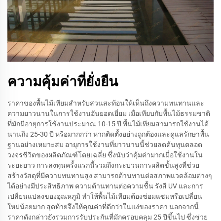
ความคุ้มค่าที่ยั่งยืน
ราคาของพื้นไม้เทียมสำหรับสวนสะท้อนให้เห็นถึงความทนทานและ
ความยาวนานในการใช้งานอันยอดเยี่ยม เมื่อเทียบกับพื้นไม้ธรรมชาติ
ที่มักมีอายุการใช้งานประมาณ 10-15 ปี พื้นไม้เทียมสามารถใช้งานได้
นานถึง 25-30 ปี หรือมากกว่า หากติดตั้งอย่างถูกต้องและดูแลรักษาพื้น
ฐานอย่างเหมาะสม อายุการใช้งานที่ยาวนานนี้ช่วยลดต้นทุนตลอด
วงจรชีวิตของผลิตภัณฑ์โดยเฉลี่ย ซึ่งนับว่าคุ้มค่ามากเมื่อใช้งานใน
ระยะยาว การลงทุนครั้งแรกนี้รวมถึงกระบวนการผลิตขั้นสูงที่ช่วย
สร้างวัสดุที่มีความทนทานสูง สามารถต้านทานต่อสภาพแวดล้อมต่างๆ
ได้อย่างมีประสิทธิภาพ ความต้านทานต่อความชื้น รังสี UV และการ
เปลี่ยนแปลงของอุณหภูมิ ทำให้พื้นไม้เทียมต้องซ่อมแซมหรือเปลี่ยน
ใหม่น้อยมาก สุดท้ายจึงให้คุณค่าที่ดีกว่าในแง่ของราคา นอกจากนี้
ราคาดังกล่าวยังรวมการรับประกันที่มักครอบคลุม 25 ปีขึ้นไป ซึ่งช่วย