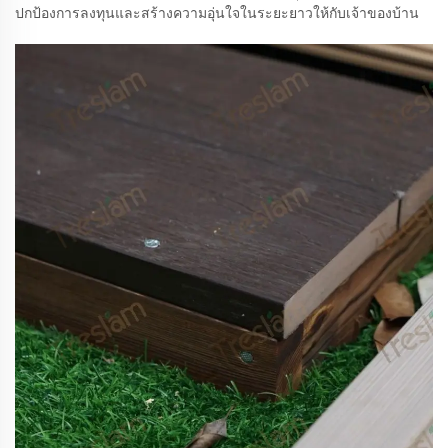
ปกป้องการลงทุนและสร้างความอุ่นใจในระยะยาวให้กับเจ้าของบ้าน