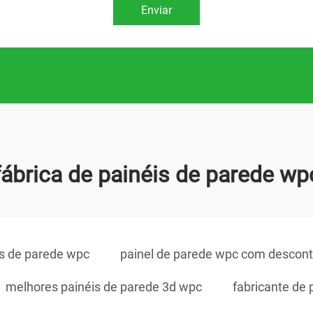
Enviar
fábrica de painéis de parede wp
is de parede wpc
painel de parede wpc com descon
melhores painéis de parede 3d wpc
fabricante de 