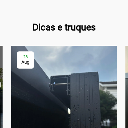
Dicas e truques
28
Aug