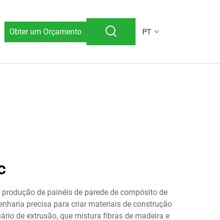
Obter um Orçamento
PT
c
 produção de painéis de parede de compósito de
haria precisa para criar materiais de construção
io de extrusão, que mistura fibras de madeira e