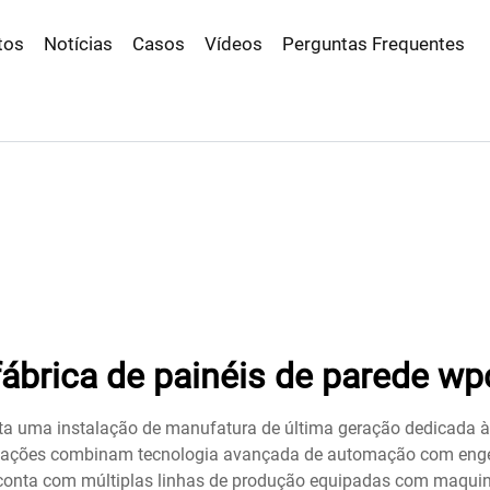
tos
Notícias
Casos
Vídeos
Perguntas Frequentes
fábrica de painéis de parede wp
ta uma instalação de manufatura de última geração dedicada à
talações combinam tecnologia avançada de automação com engen
 conta com múltiplas linhas de produção equipadas com maquinár