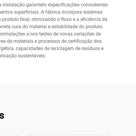
a instalação garantem especificações consistentes
tos superficiais. A fábrica incorpora sistemas
duto final, otimizando o fluxo e a eficiência da
reta cura do material e estabilidade do produto.
ormulações e nos testes de novas variações de
es de materiais e processos de certificação dos
gética, capacidades de reciclagem de resíduos e
ricação sustentáveis.
s