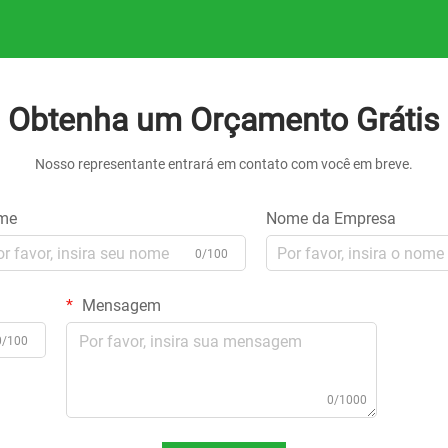
Obtenha um Orçamento Grátis
Nosso representante entrará em contato com você em breve.
me
Nome da Empresa
0/100
Mensagem
0/100
0/1000