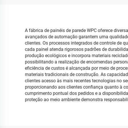
A fábrica de painéis de parede WPC oferece divers
avançados de automação garantem uma qualidade c
clientes. Os processos integrados de controle de 
cada painel atenda rigorosos padrões de durabilid
produção ecológicos e incorpora materiais recicla
possibilitando a realização de encomendas persona
eficiência de custos é alcançada por meio de proc
materiais tradicionais de construção. As capacid
clientes acesso às mais recentes tecnologias no s
proporcionando aos clientes confiança quanto à co
cumprimento pontual dos pedidos e a disponibilid
proteção ao meio ambiente demonstra responsabili