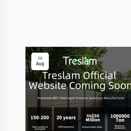
26
Aug