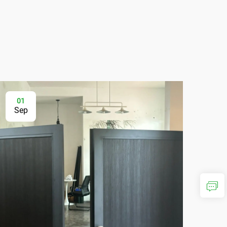
01
2
Sep
Au