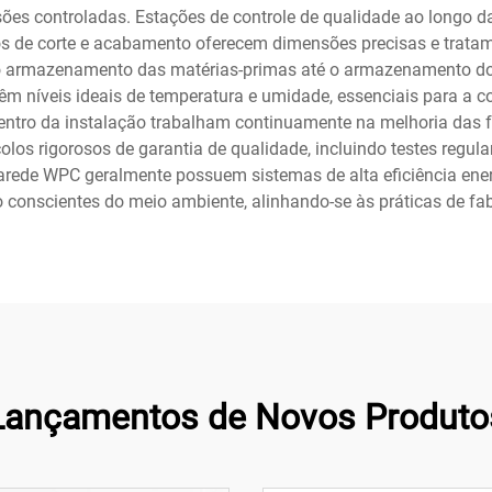
sões controladas. Estações de controle de qualidade ao longo d
 de corte e acabamento oferecem dimensões precisas e tratamen
armazenamento das matérias-primas até o armazenamento do pro
 níveis ideais de temperatura e umidade, essenciais para a cor
entro da instalação trabalham continuamente na melhoria das f
os rigorosos de garantia de qualidade, incluindo testes regular
arede WPC geralmente possuem sistemas de alta eficiência ener
conscientes do meio ambiente, alinhando-se às práticas de fab
Lançamentos de Novos Produto