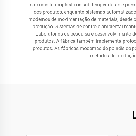
materiais termoplásticos sob temperaturas e pres
dos produtos, enquanto sistemas automatizados
modernos de movimentação de materiais, desde o 
produção. Sistemas de controle ambiental mantêm
Laboratórios de pesquisa e desenvolvimento d
produtos. A fábrica também implementa protocol
produtos. As fábricas modernas de painéis de p
métodos de produção 