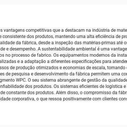
as vantagens competitivas que a destacam na indústria de mate
onsistente dos produtos, mantendo uma alta eficiência de pro
qualidade da fábrica, desde a inspeção das matérias-primas até
ade e desempenho. A sustentabilidade ambiental é uma vantagem
dos no processo de fabrico. Os equipamentos modernos da inst
lizadas e a adaptação a diferentes especificações para atender
essos de produção otimizados e economias de escala, tornando 
ades de pesquisa e desenvolvimento da fábrica permitem uma co
egmento WPC. O seu sistema abrangente de gestão da qualidade
nfiabilidade dos produtos. Os sistemas eficientes de logística 
ade constante dos produtos. Além disso, o compromisso da fáb
dade corporativa, o que ressoa positivamente com clientes con