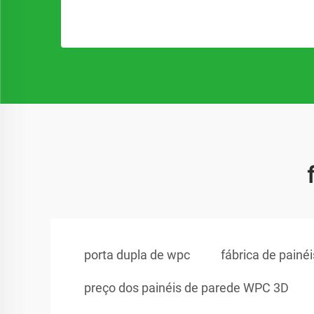
porta dupla de wpc
fábrica de painé
preço dos painéis de parede WPC 3D