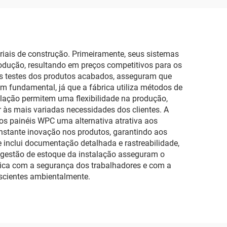
riais de construção. Primeiramente, seus sistemas
dução, resultando em preços competitivos para os
 os testes dos produtos acabados, asseguram que
 fundamental, já que a fábrica utiliza métodos de
alação permitem uma flexibilidade na produção,
 às mais variadas necessidades dos clientes. A
os painéis WPC uma alternativa atrativa aos
nstante inovação nos produtos, garantindo aos
 inclui documentação detalhada e rastreabilidade,
e gestão de estoque da instalação asseguram o
rica com a segurança dos trabalhadores e com a
scientes ambientalmente.