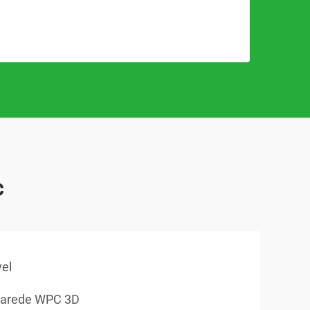
c
vel
 parede WPC 3D