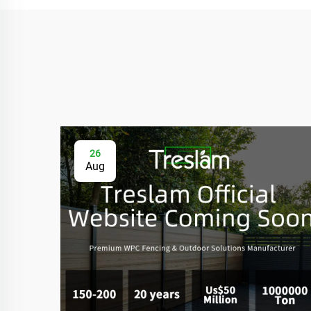
26
Aug