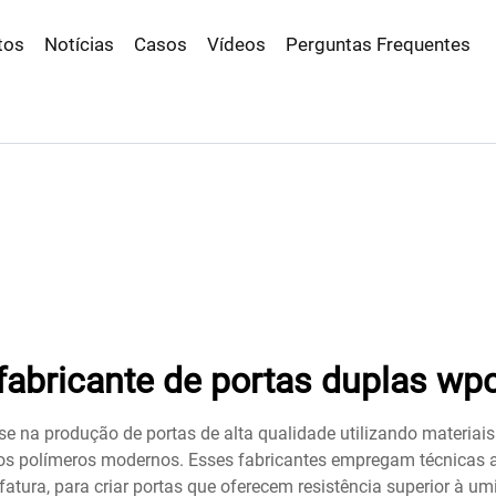
tos
Notícias
Casos
Vídeos
Perguntas Frequentes
fabricante de portas duplas wp
se na produção de portas de alta qualidade utilizando materiai
dos polímeros modernos. Esses fabricantes empregam técnicas 
ura, para criar portas que oferecem resistência superior à umid