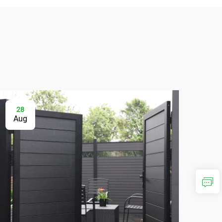
28
0
Aug
Se