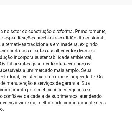
 no setor de construção e reforma. Primeiramente,
 especificações precisas e exatidão dimensional.
 alternativas tradicionais em madeira, exigindo
rmitindo aos clientes escolher entre diversos
odução incorpora sustentabilidade ambiental,
. Os fabricantes geralmente oferecem preços
de acessíveis a um mercado mais amplo. Seus
strutural, resistência ao tempo e longevidade. Os
 de manutenção e serviços de garantia. Sua
contribuindo para a eficiência energética em
ão confiável da cadeia de suprimentos, atendendo
e desenvolvimento, melhorando continuamente seus
o.