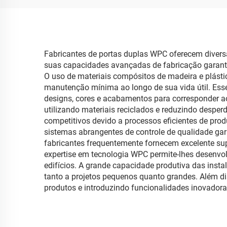
Fabricantes de portas duplas WPC oferecem divers
suas capacidades avançadas de fabricação garante
O uso de materiais compósitos de madeira e plástic
manutenção mínima ao longo de sua vida útil. Esse
designs, cores e acabamentos para corresponder ao
utilizando materiais reciclados e reduzindo despe
competitivos devido a processos eficientes de pro
sistemas abrangentes de controle de qualidade gar
fabricantes frequentemente fornecem excelente sup
expertise em tecnologia WPC permite-lhes desenvol
edifícios. A grande capacidade produtiva das inst
tanto a projetos pequenos quanto grandes. Além d
produtos e introduzindo funcionalidades inovado