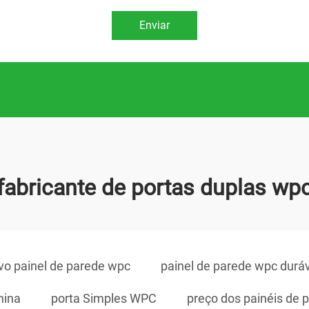
Enviar
fabricante de portas duplas wp
vo painel de parede wpc
painel de parede wpc durá
hina
porta Simples WPC
preço dos painéis de