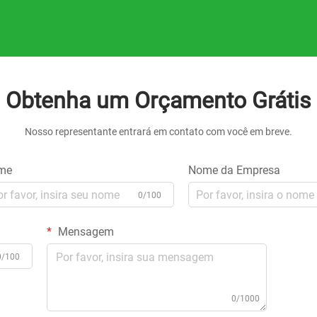
Obtenha um Orçamento Grátis
Nosso representante entrará em contato com você em breve.
me
Nome da Empresa
0/100
Mensagem
0/100
0/1000