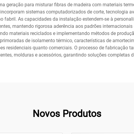
 geração para misturar fibras de madeira com materiais termo
ão incorporam sistemas computadorizados de corte, tecnologia 
o fabril. As capacidades da instalação estendem-se à persona
entes, mantendo rigorosa aderência aos padrões internacionais
zando materiais reciclados e implementando métodos de produção 
rimoradas de isolamento térmico, características de amortecime
ões residenciais quanto comerciais. O processo de fabricação
tes, molduras e acessórios, garantindo soluções completas de
Novos Produtos