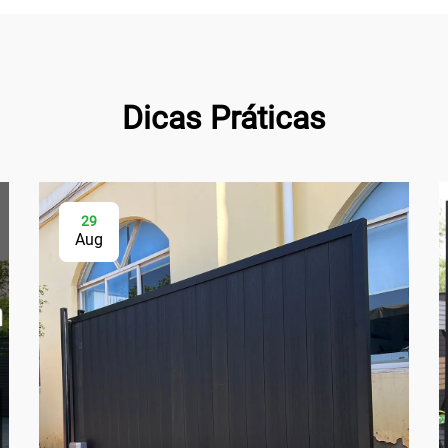
Dicas Práticas
29
Aug