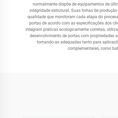
normalmente dispõe de equipamentos de última
integridade estrutural. Suas linhas de produç
qualidade que monitoram cada etapa do process
portas de acordo com as especificações dos cli
integram práticas ecologicamente corretas, utili
desenvolvimento de portas com propriedades ap
tornando-as adequadas tanto para aplicaç
complementares, como baten