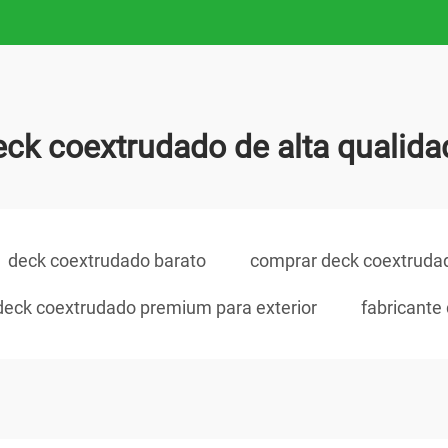
eck coextrudado de alta qualida
deck coextrudado barato
comprar deck coextruda
deck coextrudado premium para exterior
fabricante