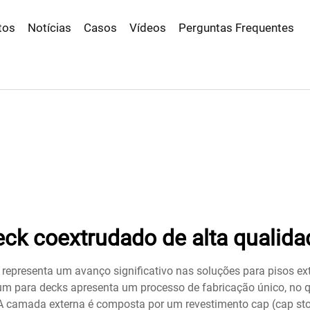
tos
Notícias
Casos
Vídeos
Perguntas Frequentes
eck coextrudado de alta qualida
 representa um avanço significativo nas soluções para pisos 
ium para decks apresenta um processo de fabricação único, no
camada externa é composta por um revestimento cap (cap stock)