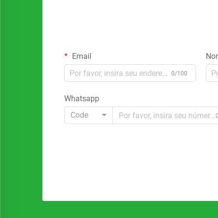
Email
No
0/100
Whatsapp
Code