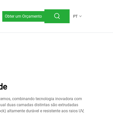
Obter um Orçamento
PT
de
externos, combinando tecnologia inovadora com
 qual duas camadas distintas são extrudadas
 altamente durável e resistente aos raios UV,