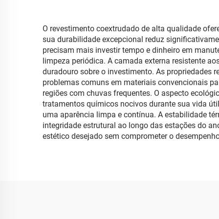
O revestimento coextrudado de alta qualidade ofer
sua durabilidade excepcional reduz significativa
precisam mais investir tempo e dinheiro em manut
limpeza periódica. A camada externa resistente ao
duradouro sobre o investimento. As propriedades
problemas comuns em materiais convencionais para 
regiões com chuvas frequentes. O aspecto ecológic
tratamentos químicos nocivos durante sua vida útil
uma aparência limpa e contínua. A estabilidade t
integridade estrutural ao longo das estações do an
estético desejado sem comprometer o desempenho