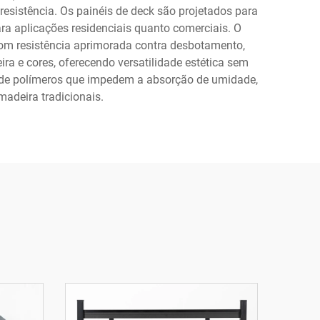
resistência. Os painéis de deck são projetados para
ara aplicações residenciais quanto comerciais. O
om resistência aprimorada contra desbotamento,
a e cores, oferecendo versatilidade estética sem
s de polímeros que impedem a absorção de umidade,
adeira tradicionais.