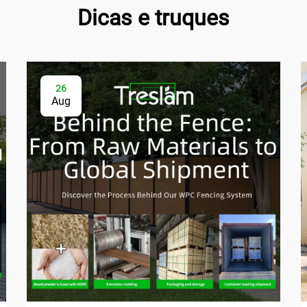
Dicas e truques
26
Aug