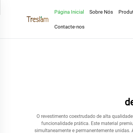
Página Inicial
Sobre Nós
Produ
Contacte-nos
d
O revestimento coextrudado de alta qualidade
funcionalidade prática. Este material prem
simultaneamente e permanentemente unidas. A 