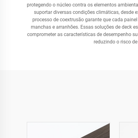
protegendo o núcleo contra os elementos ambientais
suportar diversas condições climáticas, desde e
processo de coextrusão garante que cada paine
manchas e arranhões. Essas soluções de deck est
comprometer as características de desempenho sup
reduzindo o risco d