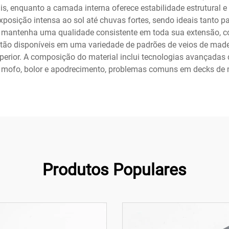
, enquanto a camada interna oferece estabilidade estrutural e 
xposição intensa ao sol até chuvas fortes, sendo ideais tanto p
l mantenha uma qualidade consistente em toda sua extensão, c
ão disponíveis em uma variedade de padrões de veios de madeir
erior. A composição do material inclui tecnologias avançada
e mofo, bolor e apodrecimento, problemas comuns em decks de m
Produtos Populares