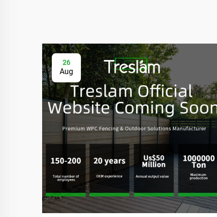
26
Aug