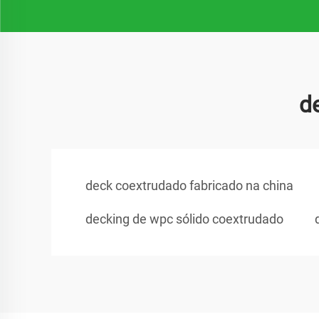
d
deck coextrudado fabricado na china
decking de wpc sólido coextrudado