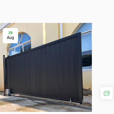
29
2
Aug
Au