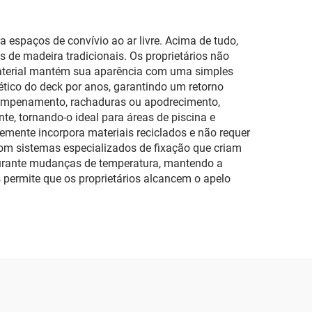
espaços de convívio ao ar livre. Acima de tudo,
de madeira tradicionais. Os proprietários não
 material mantém sua aparência com uma simples
ético do deck por anos, garantindo um retorno
 empenamento, rachaduras ou apodrecimento,
e, tornando-o ideal para áreas de piscina e
emente incorpora materiais reciclados e não requer
 com sistemas especializados de fixação que criam
durante mudanças de temperatura, mantendo a
s permite que os proprietários alcancem o apelo