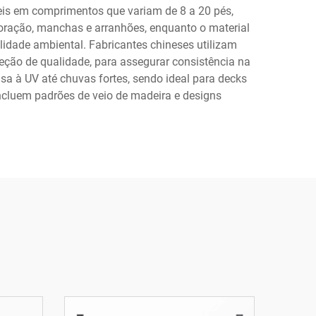
eis em comprimentos que variam de 8 a 20 pés,
loração, manchas e arranhões, enquanto o material
ilidade ambiental. Fabricantes chineses utilizam
eção de qualidade, para assegurar consistência na
nsa à UV até chuvas fortes, sendo ideal para decks
incluem padrões de veio de madeira e designs