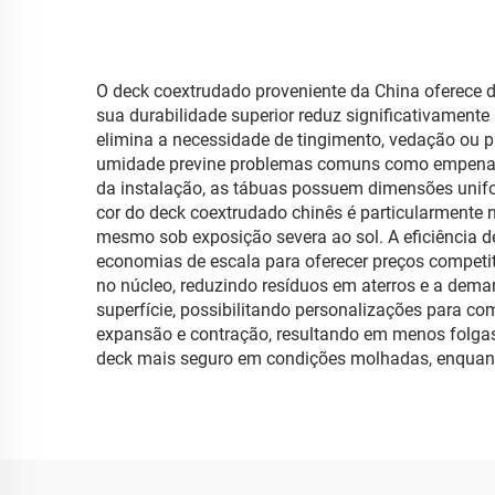
O deck coextrudado proveniente da China oferece d
sua durabilidade superior reduz significativamen
elimina a necessidade de tingimento, vedação ou pi
umidade previne problemas comuns como empenament
da instalação, as tábuas possuem dimensões unifo
cor do deck coextrudado chinês é particularmente 
mesmo sob exposição severa ao sol. A eficiência de
economias de escala para oferecer preços competi
no núcleo, reduzindo resíduos em aterros e a deman
superfície, possibilitando personalizações para co
expansão e contração, resultando em menos folga
deck mais seguro em condições molhadas, enquanto 