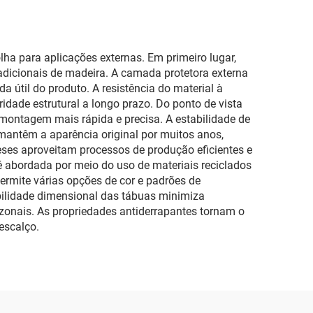
a para aplicações externas. Em primeiro lugar,
dicionais de madeira. A camada protetora externa
 útil do produto. A resistência do material à
ade estrutural a longo prazo. Do ponto de vista
ontagem mais rápida e precisa. A estabilidade de
mantêm a aparência original por muitos anos,
neses aproveitam processos de produção eficientes e
 abordada por meio do uso de materiais reciclados
permite várias opções de cor e padrões de
abilidade dimensional das tábuas minimiza
onais. As propriedades antiderrapantes tornam o
escalço.