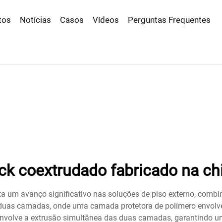
tos
Notícias
Casos
Vídeos
Perguntas Frequentes
ck coextrudado fabricado na ch
 um avanço significativo nas soluções de piso externo, combina
duas camadas, onde uma camada protetora de polímero envolve
o envolve a extrusão simultânea das duas camadas, garantindo 