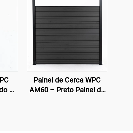
WPC
Painel de Cerca WPC
ado –
AM60 – Preto Painel de
Cerca Decorativa
Moderna