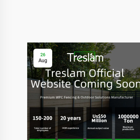
26
Aug