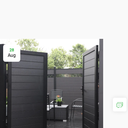
28
0
Aug
Se