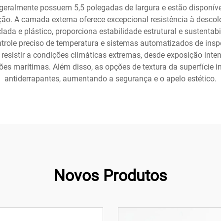
geralmente possuem 5,5 polegadas de largura e estão disponív
ão. A camada externa oferece excepcional resistência à desco
lada e plástico, proporciona estabilidade estrutural e sustentab
trole preciso de temperatura e sistemas automatizados de insp
resistir a condições climáticas extremas, desde exposição inte
ções marítimas. Além disso, as opções de textura da superfície 
antiderrapantes, aumentando a segurança e o apelo estético.
Novos Produtos