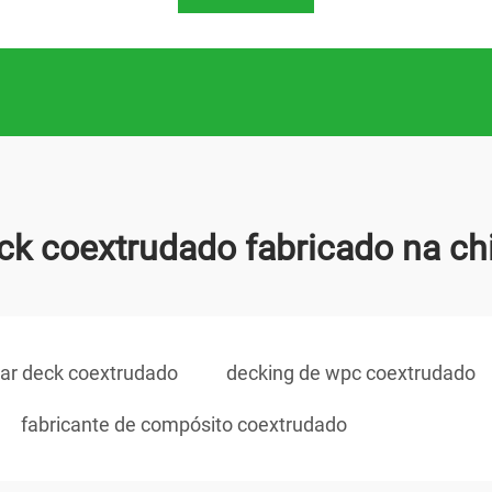
ck coextrudado fabricado na ch
ar deck coextrudado
decking de wpc coextrudado
fabricante de compósito coextrudado