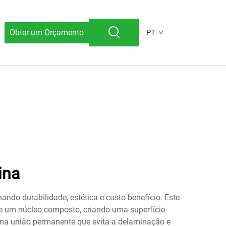
Obter um Orçamento
PT
ina
ndo durabilidade, estética e custo-benefício. Este
 um núcleo composto, criando uma superfície
uma união permanente que evita a delaminação e