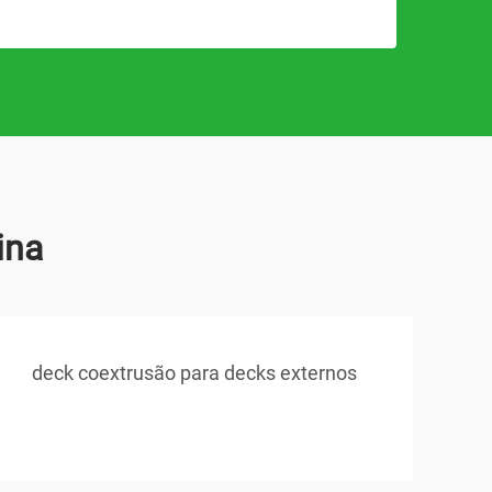
ina
deck coextrusão para decks externos