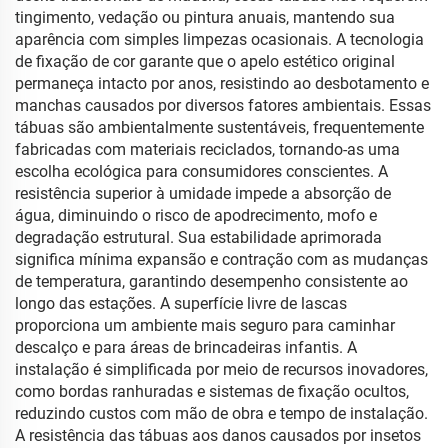
tingimento, vedação ou pintura anuais, mantendo sua
aparência com simples limpezas ocasionais. A tecnologia
de fixação de cor garante que o apelo estético original
permaneça intacto por anos, resistindo ao desbotamento e
manchas causados por diversos fatores ambientais. Essas
tábuas são ambientalmente sustentáveis, frequentemente
fabricadas com materiais reciclados, tornando-as uma
escolha ecológica para consumidores conscientes. A
resistência superior à umidade impede a absorção de
água, diminuindo o risco de apodrecimento, mofo e
degradação estrutural. Sua estabilidade aprimorada
significa mínima expansão e contração com as mudanças
de temperatura, garantindo desempenho consistente ao
longo das estações. A superfície livre de lascas
proporciona um ambiente mais seguro para caminhar
descalço e para áreas de brincadeiras infantis. A
instalação é simplificada por meio de recursos inovadores,
como bordas ranhuradas e sistemas de fixação ocultos,
reduzindo custos com mão de obra e tempo de instalação.
A resistência das tábuas aos danos causados por insetos