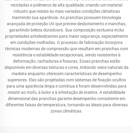
recicladas e polímeros de alta qualidade, criando um material
robusto que resiste às mais variadas condições climáticas
mantendo sua aparência. As pranchas possuem tecnologia
avançada de proteção UV que previne desbotamento e manchas,
garantindo beleza duradoura. Sua composição exclusiva inclui
propriedades antideslizantes para maior segurança, especialmente
em condições molhadas. O processo de fabricação incorpora
técnicas modernas de compressão que resultam em pranchas com
resistência e estabilidade excepcionais, sendo resistentes à
deformação, rachaduras e fissuras. Essas pranchas estão
disponíveis em diversas texturas e cores, imitando veios naturais da
madeira enquanto oferecem características de desempenho
superiores. Elas são projetadas com sistemas de fixação ocultos
para uma aparência limpa e contínua e foram desenvolvidas para
resistir ao mofo, à bolor e à infestação de insetos. A estabilidade
dimensional das pranchas garante desempenho consistente em
diferentes faixas de temperatura, tornando-as ideais para diversas
zonas climáticas.