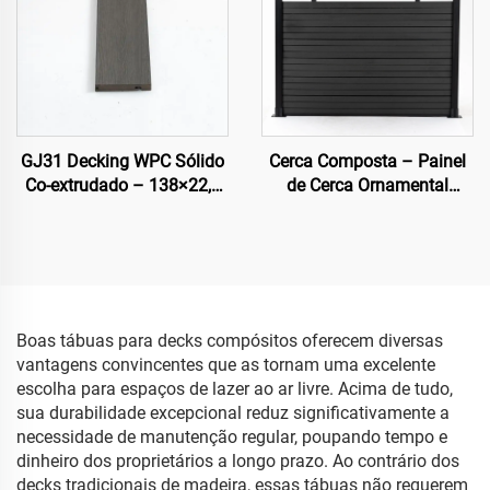
GJ31 Decking WPC Sólido
Cerca Composta – Painel
Co-extrudado – 138×22,5
de Cerca Ornamental
mm
Moderno Preto de Semi-
Privacidade
Boas tábuas para decks compósitos oferecem diversas
vantagens convincentes que as tornam uma excelente
escolha para espaços de lazer ao ar livre. Acima de tudo,
sua durabilidade excepcional reduz significativamente a
necessidade de manutenção regular, poupando tempo e
dinheiro dos proprietários a longo prazo. Ao contrário dos
decks tradicionais de madeira, essas tábuas não requerem