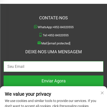
CONTATE-NOS
WhatsApp:
+852-84320555
Tel:
+852-84320555
Mail:
[email protected]
DEIXE-NOS UMA MENSAGEM
Enviar Agora
We value your privacy
We use cookies and similar tools to provide our services. If you
don't want to accept all cookies, click Personalize cookies.