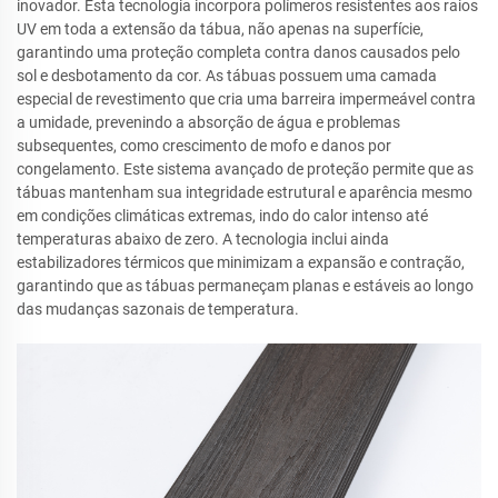
inovador. Esta tecnologia incorpora polímeros resistentes aos raios
UV em toda a extensão da tábua, não apenas na superfície,
garantindo uma proteção completa contra danos causados pelo
sol e desbotamento da cor. As tábuas possuem uma camada
especial de revestimento que cria uma barreira impermeável contra
a umidade, prevenindo a absorção de água e problemas
subsequentes, como crescimento de mofo e danos por
congelamento. Este sistema avançado de proteção permite que as
tábuas mantenham sua integridade estrutural e aparência mesmo
em condições climáticas extremas, indo do calor intenso até
temperaturas abaixo de zero. A tecnologia inclui ainda
estabilizadores térmicos que minimizam a expansão e contração,
garantindo que as tábuas permaneçam planas e estáveis ao longo
das mudanças sazonais de temperatura.