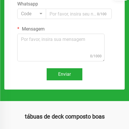
Whatsapp
Code
0/100
Mensagem
0/1000
Enviar
tábuas de deck composto boas