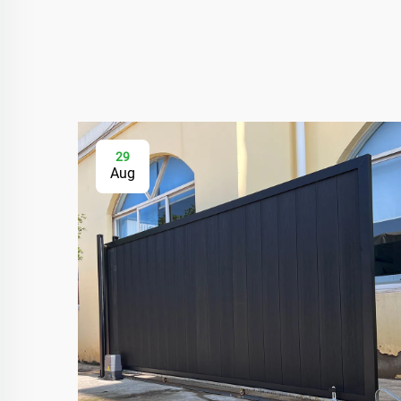
29
Aug