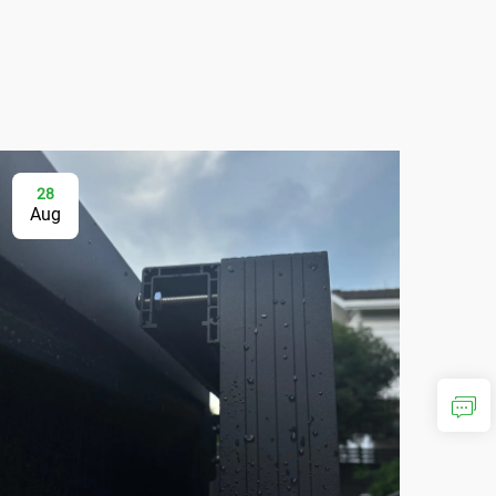
28
0
Aug
Se