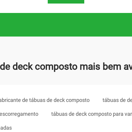
 de deck composto mais bem av
abricante de tábuas de deck composto
tábuas de d
o escorregamento
tábuas de deck composto para va
iadas