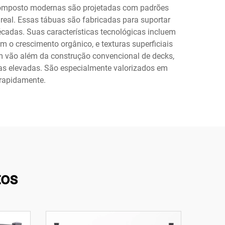
composto modernas são projetadas com padrões
 real. Essas tábuas são fabricadas para suportar
décadas. Suas características tecnológicas incluem
 o crescimento orgânico, e texturas superficiais
m vão além da construção convencional de decks,
mas elevadas. São especialmente valorizados em
 rapidamente.
tos