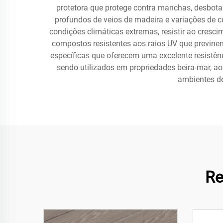
protetora que protege contra manchas, desbo
profundos de veios de madeira e variações de co
condições climáticas extremas, resistir ao cresci
compostos resistentes aos raios UV que previnem
específicas que oferecem uma excelente resistê
sendo utilizados em propriedades beira-mar, a
ambientes de
Re