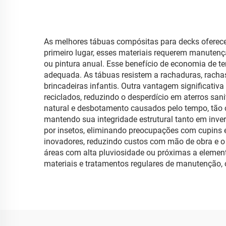
As melhores tábuas compósitas para decks oferece
primeiro lugar, esses materiais requerem manuten
ou pintura anual. Esse benefício de economia de te
adequada. As tábuas resistem a rachaduras, racha
brincadeiras infantis. Outra vantagem significati
reciclados, reduzindo o desperdício em aterros sa
natural e desbotamento causados pelo tempo, tão 
mantendo sua integridade estrutural tanto em inv
por insetos, eliminando preocupações com cupins e
inovadores, reduzindo custos com mão de obra e o 
áreas com alta pluviosidade ou próximas a element
materiais e tratamentos regulares de manutenção,