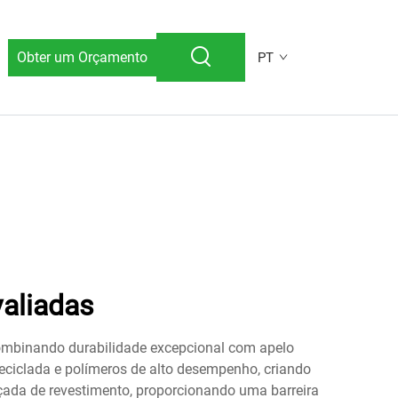
Obter um Orçamento
PT
aliadas
ombinando durabilidade excepcional com apelo
reciclada e polímeros de alto desempenho, criando
çada de revestimento, proporcionando uma barreira