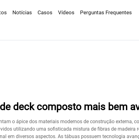
tos
Notícias
Casos
Vídeos
Perguntas Frequentes
 de deck composto mais bem av
ntam o ápice dos materiais modernos de construção externa, c
vidos utilizando uma sofisticada mistura de fibras de madeira 
onal em diversos aspectos. As tábuas possuem tecnologia avan