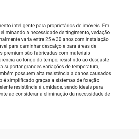
to inteligente para proprietários de imóveis. Em
 eliminando a necessidade de tingimento, vedação
rmalmente varia entre 25 e 30 anos com instalação
vel para caminhar descalço e para áreas de
tas premium são fabricadas com materiais
arência ao longo do tempo, resistindo ao desgaste
 suportar grandes variações de temperatura,
também possuem alta resistência a danos causados
 é simplificado graças a sistemas de fixação
lente resistência à umidade, sendo ideais para
dente ao considerar a eliminação da necessidade de