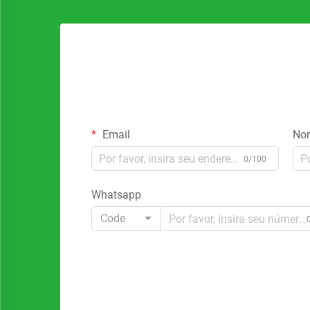
Email
No
0/100
Whatsapp
Code