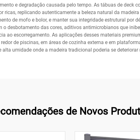
tamento e degradação causada pelo tempo. As tábuas de deck 
r ricas, replicando autenticamente a beleza natural da madeira
mento de mofo e bolor, e manter sua integridade estrutural por 
 o desbotamento das cores, aditivos antimicrobianos que inibem
ncia ao escorregamento. As aplicações desses materiais premiu
o redor de piscinas, em áreas de cozinha externa e em platafor
 alta umidade onde a madeira tradicional poderia se deteriorar
comendações de Novos Produ