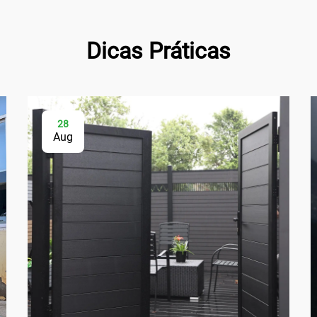
Dicas Práticas
28
Aug