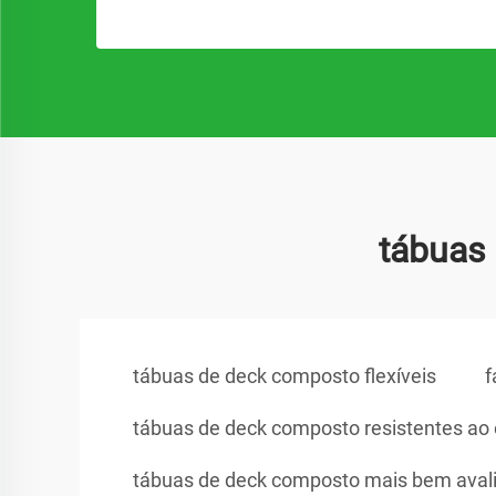
tábuas
tábuas de deck composto flexíveis
f
tábuas de deck composto resistentes a
tábuas de deck composto mais bem aval