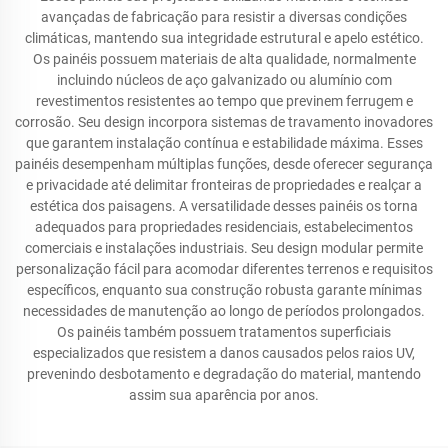
avançadas de fabricação para resistir a diversas condições
climáticas, mantendo sua integridade estrutural e apelo estético.
Os painéis possuem materiais de alta qualidade, normalmente
incluindo núcleos de aço galvanizado ou alumínio com
revestimentos resistentes ao tempo que previnem ferrugem e
corrosão. Seu design incorpora sistemas de travamento inovadores
que garantem instalação contínua e estabilidade máxima. Esses
painéis desempenham múltiplas funções, desde oferecer segurança
e privacidade até delimitar fronteiras de propriedades e realçar a
estética dos paisagens. A versatilidade desses painéis os torna
adequados para propriedades residenciais, estabelecimentos
comerciais e instalações industriais. Seu design modular permite
personalização fácil para acomodar diferentes terrenos e requisitos
específicos, enquanto sua construção robusta garante mínimas
necessidades de manutenção ao longo de períodos prolongados.
Os painéis também possuem tratamentos superficiais
especializados que resistem a danos causados pelos raios UV,
prevenindo desbotamento e degradação do material, mantendo
assim sua aparência por anos.