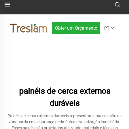
Obter um Orçamento
PT
painéis de cerca externos
duráveis
Painéis de cerca externos duráveis representam uma solução de
vanguarda em segurança perimétrica e valorização imobiliária.
Esses painéis são projetados utilizando materiais e técnicas