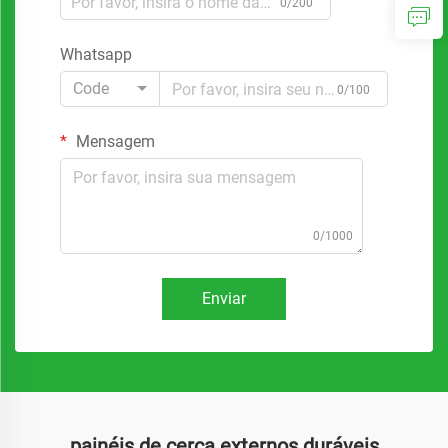
0/200
Whatsapp
Code
0/100
Mensagem
0/1000
Enviar
painéis de cerca externos duráveis