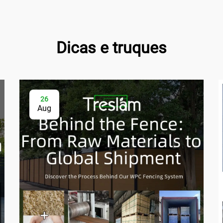
Dicas e truques
26
Aug