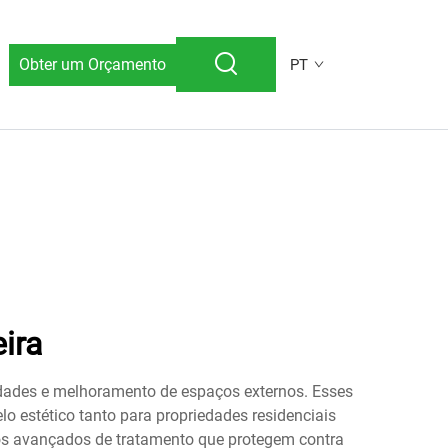
Obter um Orçamento
PT
ira
edades e melhoramento de espaços externos. Esses
o estético tanto para propriedades residenciais
ssos avançados de tratamento que protegem contra