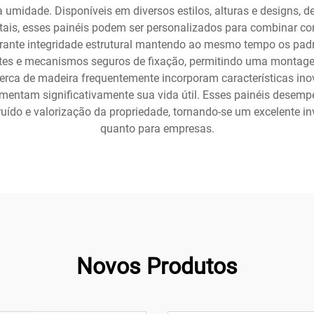
umidade. Disponíveis em diversos estilos, alturas e designs, des
is, esses painéis podem ser personalizados para combinar com
rante integridade estrutural mantendo ao mesmo tempo os padr
tentes e mecanismos seguros de fixação, permitindo uma mont
cerca de madeira frequentemente incorporam características i
umentam significativamente sua vida útil. Esses painéis desemp
ruído e valorização da propriedade, tornando-se um excelente in
quanto para empresas.
Novos Produtos