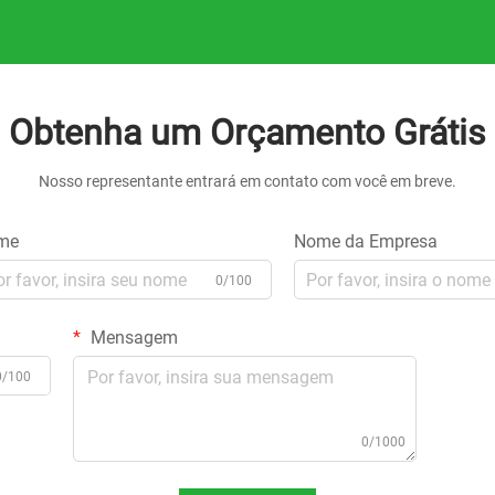
Obtenha um Orçamento Grátis
Nosso representante entrará em contato com você em breve.
me
Nome da Empresa
0/100
Mensagem
0/100
0/1000