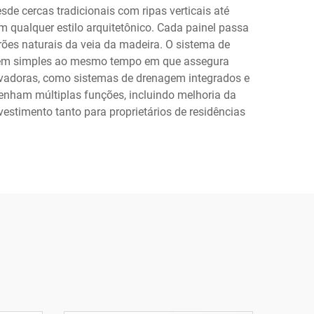
de cercas tradicionais com ripas verticais até
 qualquer estilo arquitetônico. Cada painel passa
ões naturais da veia da madeira. O sistema de
agem simples ao mesmo tempo em que assegura
novadoras, como sistemas de drenagem integrados e
enham múltiplas funções, incluindo melhoria da
vestimento tanto para proprietários de residências