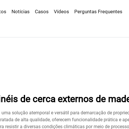
tos
Notícias
Casos
Vídeos
Perguntas Frequentes
inéis de cerca externos de made
m uma solução atemporal e versátil para demarcação de propri
atada de alta qualidade, oferecem funcionalidade prática e apel
ra resistir a diversas condições climáticas por meio de proce