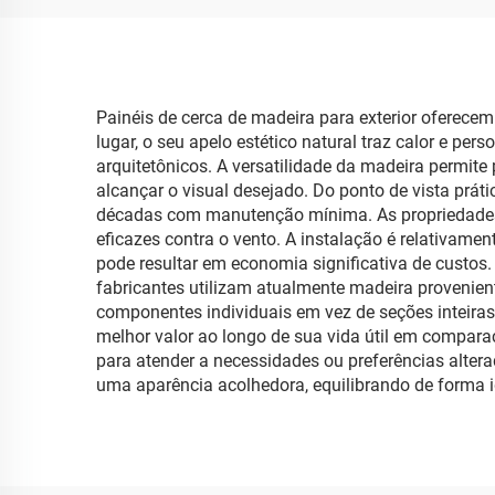
Painéis de cerca de madeira para exterior oferece
lugar, o seu apelo estético natural traz calor e pe
arquitetônicos. A versatilidade da madeira permite
alcançar o visual desejado. Do ponto de vista prá
décadas com manutenção mínima. As propriedades n
eficazes contra o vento. A instalação é relativam
pode resultar em economia significativa de custos.
fabricantes utilizam atualmente madeira provenient
componentes individuais em vez de seções inteiras.
melhor valor ao longo de sua vida útil em compara
para atender a necessidades ou preferências alter
uma aparência acolhedora, equilibrando de forma id