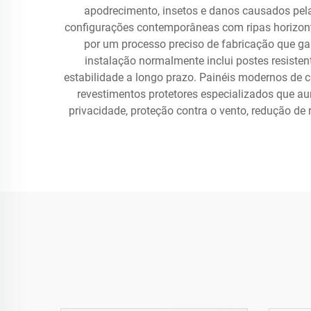
apodrecimento, insetos e danos causados pela 
configurações contemporâneas com ripas horizonta
por um processo preciso de fabricação que ga
instalação normalmente inclui postes resis
estabilidade a longo prazo. Painéis modernos de 
revestimentos protetores especializados que a
privacidade, proteção contra o vento, redução de 