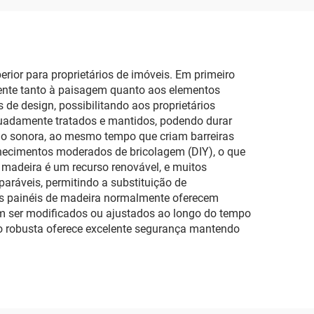
ior para proprietários de imóveis. Em primeiro
tamente tanto à paisagem quanto aos elementos
 de design, possibilitando aos proprietários
equadamente tratados e mantidos, podendo durar
ão sonora, ao mesmo tempo que criam barreiras
onhecimentos moderados de bricolagem (DIY), o que
 madeira é um recurso renovável, e muitos
aráveis, permitindo a substituição de
s os painéis de madeira normalmente oferecem
em ser modificados ou ajustados ao longo do tempo
ão robusta oferece excelente segurança mantendo