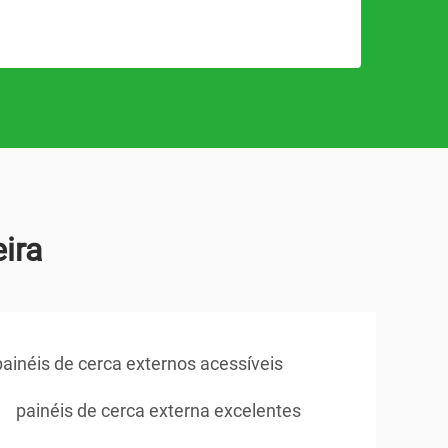
ira
painéis de cerca externos acessíveis
painéis de cerca externa excelentes