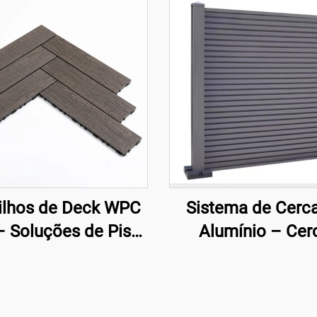
ilhos de Deck WPC
Sistema de Cerc
– Soluções de Piso
Alumínio – Cer
xterno de Fácil
Arquitetônica Mo
Instalação