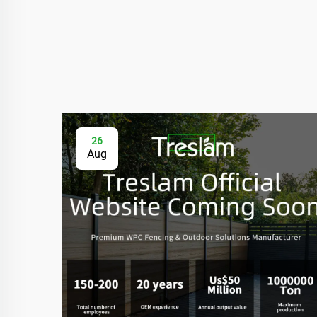
26
Aug