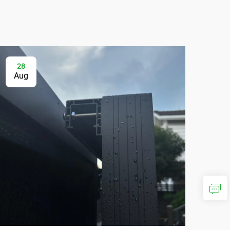
28
2
Aug
Au