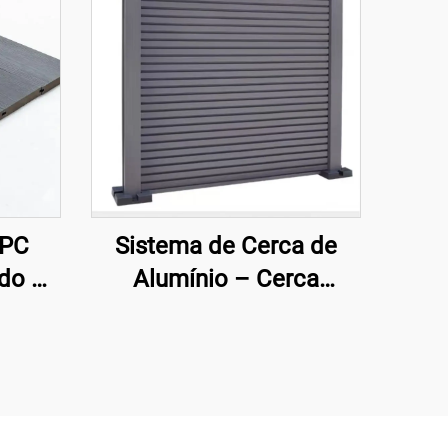
WPC
Sistema de Cerca de
ado –
Alumínio – Cerca
|
Arquitetônica Moderna
na à