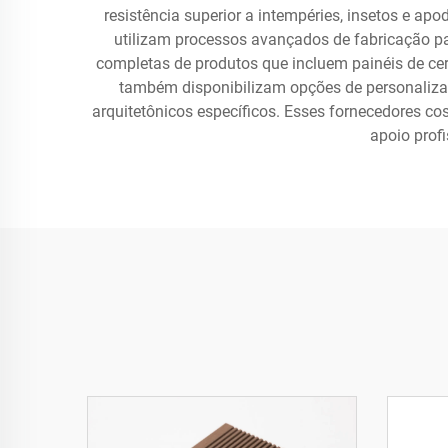
resistência superior a intempéries, insetos e a
utilizam processos avançados de fabricação pa
completas de produtos que incluem painéis de cerc
também disponibilizam opções de personalização
arquitetônicos específicos. Esses fornecedores c
apoio profi