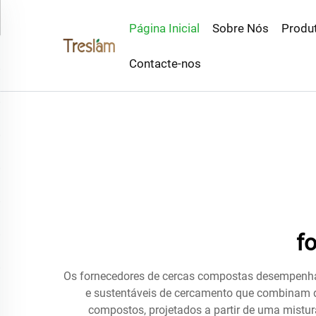
Página Inicial
Sobre Nós
Produ
Contacte-nos
f
Os fornecedores de cercas compostas desempenha
e sustentáveis de cercamento que combinam du
compostos, projetados a partir de uma mistur