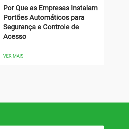
Por Que as Empresas Instalam
Qua
Portões Automáticos para
Por
Segurança e Controle de
Áre
Acesso
VER 
VER MAIS