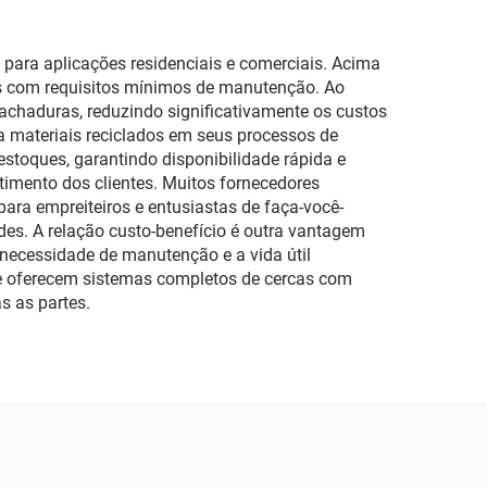
para aplicações residenciais e comerciais. Acima
os com requisitos mínimos de manutenção. Ao
achaduras, reduzindo significativamente os custos
za materiais reciclados em seus processos de
stoques, garantindo disponibilidade rápida e
imento dos clientes. Muitos fornecedores
para empreiteiros e entusiastas de faça-você-
es. A relação custo-benefício é outra vantagem
da necessidade de manutenção e a vida útil
te oferecem sistemas completos de cercas com
s as partes.