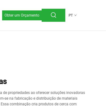
Obter um Orçamento
PT
as
de propriedades ao oferecer soluções inovadoras
-se na fabricação e distribuição de materiais
e. Essa combinação cria produtos de cerca com