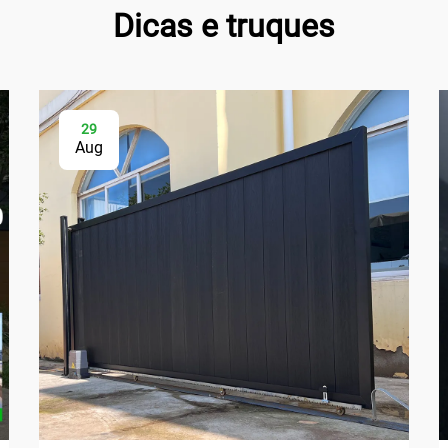
Dicas e truques
29
Aug