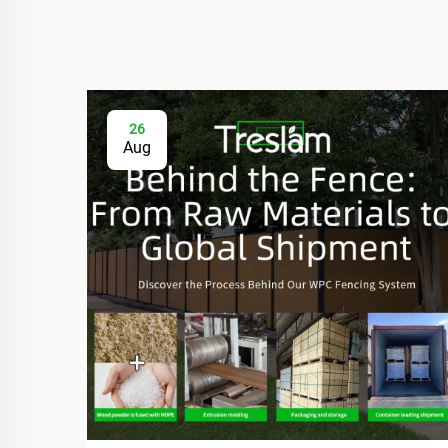
26
Aug