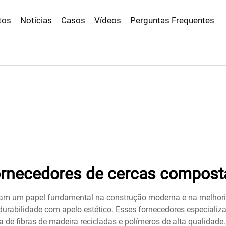
tos
Notícias
Casos
Vídeos
Perguntas Frequentes
ornecedores de cercas compost
m um papel fundamental na construção moderna e na melhoria 
rabilidade com apelo estético. Esses fornecedores especializam
a de fibras de madeira recicladas e polímeros de alta qualidad