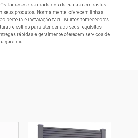
al. Os fornecedores modernos de cercas compostas
em seus produtos. Normalmente, oferecem linhas
o perfeita e instalação fácil. Muitos fornecedores
uras e estilos para atender aos seus requisitos
ntregas rápidas e geralmente oferecem serviços de
 e garantia.