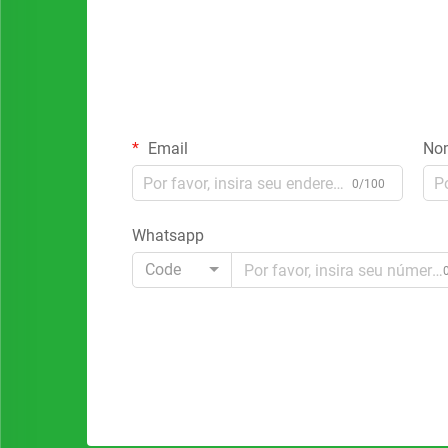
Email
No
0/100
Whatsapp
Code