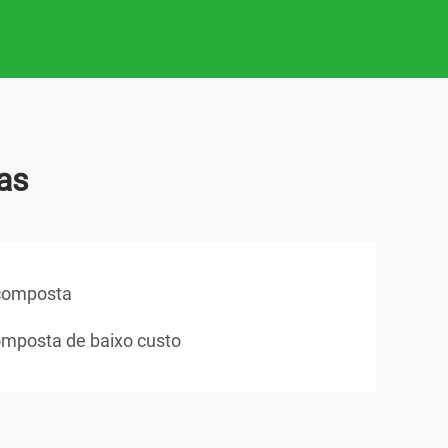
as
 composta
omposta de baixo custo