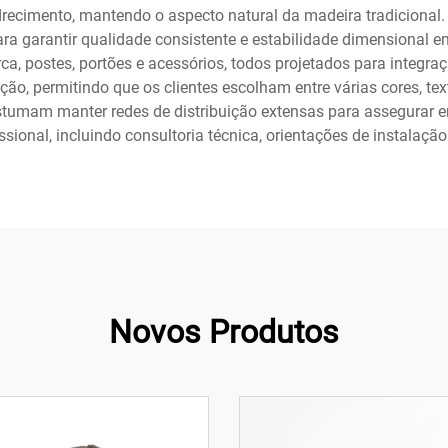
podrecimento, mantendo o aspecto natural da madeira tradicion
ra garantir qualidade consistente e estabilidade dimensional 
a, postes, portões e acessórios, todos projetados para integraçã
, permitindo que os clientes escolham entre várias cores, text
ostumam manter redes de distribuição extensas para assegurar e
ssional, incluindo consultoria técnica, orientações de instalação
Novos Produtos