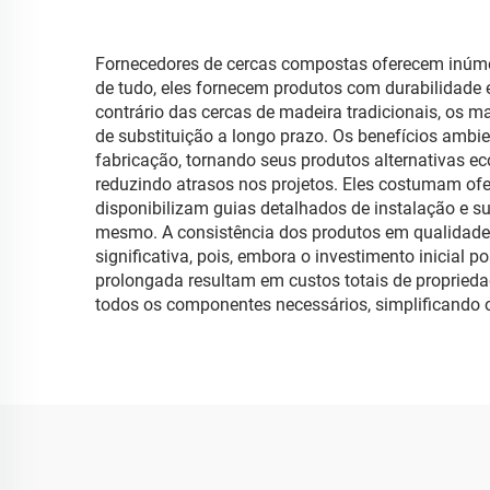
Fornecedores de cercas compostas oferecem inúmer
de tudo, eles fornecem produtos com durabilidade
contrário das cercas de madeira tradicionais, os 
de substituição a longo prazo. Os benefícios ambie
fabricação, tornando seus produtos alternativas e
reduzindo atrasos nos projetos. Eles costumam ofe
disponibilizam guias detalhados de instalação e su
mesmo. A consistência dos produtos em qualidade 
significativa, pois, embora o investimento inicial 
prolongada resultam em custos totais de propried
todos os componentes necessários, simplificando o