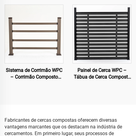
Sistema de Corrimão WPC
Painel de Cerca WPC –
– Corrimão Composto
Tábua de Cerca Composta
Totalmente com
Decorativa Preto de Semi-
Coextrusão para
Privacidade
Segurança Externa
Fabricantes de cercas compostas oferecem diversas
vantagens marcantes que os destacam na indústria de
cercamentos. Em primeiro lugar, seus processos de