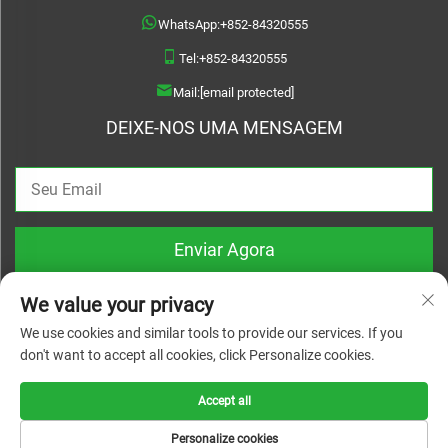
WhatsApp:
+852-84320555
Tel:
+852-84320555
Mail:
[email protected]
DEIXE-NOS UMA MENSAGEM
Enviar Agora
We value your privacy
We use cookies and similar tools to provide our services. If you
don't want to accept all cookies, click Personalize cookies.
Direitos autorais © 2025 zhejiang linyuanwai material technical co.,ltd. Todos
os direitos reservados |
Política de privacidade
Accept all
Personalize cookies