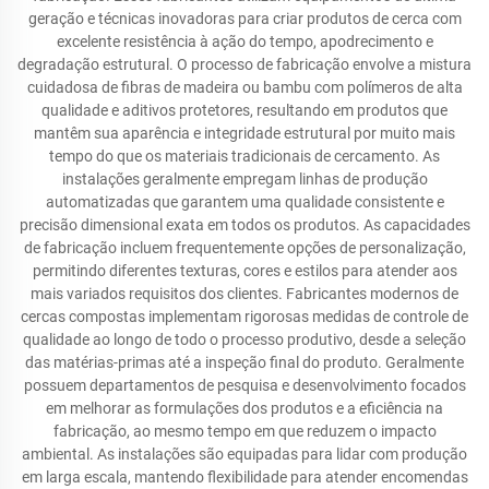
geração e técnicas inovadoras para criar produtos de cerca com
excelente resistência à ação do tempo, apodrecimento e
degradação estrutural. O processo de fabricação envolve a mistura
cuidadosa de fibras de madeira ou bambu com polímeros de alta
qualidade e aditivos protetores, resultando em produtos que
mantêm sua aparência e integridade estrutural por muito mais
tempo do que os materiais tradicionais de cercamento. As
instalações geralmente empregam linhas de produção
automatizadas que garantem uma qualidade consistente e
precisão dimensional exata em todos os produtos. As capacidades
de fabricação incluem frequentemente opções de personalização,
permitindo diferentes texturas, cores e estilos para atender aos
mais variados requisitos dos clientes. Fabricantes modernos de
cercas compostas implementam rigorosas medidas de controle de
qualidade ao longo de todo o processo produtivo, desde a seleção
das matérias-primas até a inspeção final do produto. Geralmente
possuem departamentos de pesquisa e desenvolvimento focados
em melhorar as formulações dos produtos e a eficiência na
fabricação, ao mesmo tempo em que reduzem o impacto
ambiental. As instalações são equipadas para lidar com produção
em larga escala, mantendo flexibilidade para atender encomendas