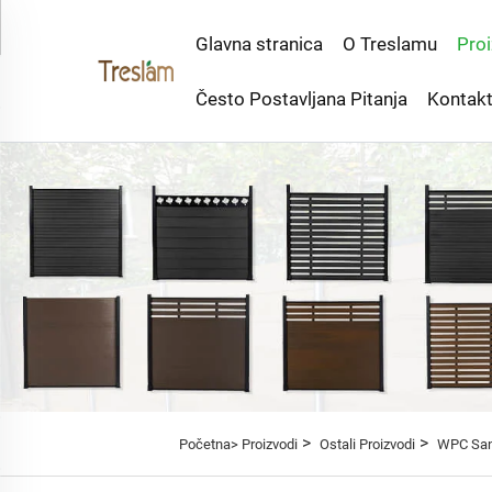
Glavna stranica
O Treslamu
Proi
Često Postavljana Pitanja
Kontakt
>
>
Početna>
Proizvodi
Ostali Proizvodi
WPC Sa