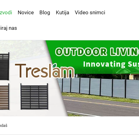
zvodi
Novice
Blog
Kutija
Video snimci
iraj nas
ndaš