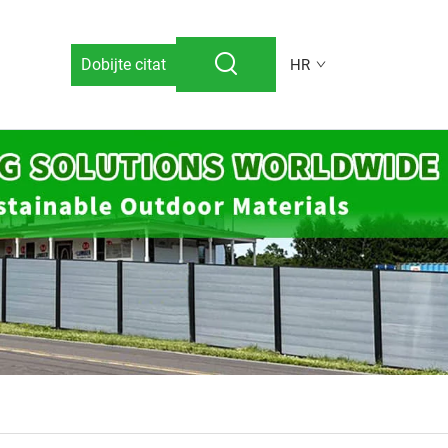
Dobijte citat
HR