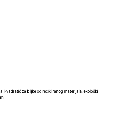
, kvadratić za biljke od recikliranog materijala, ekološki
lam