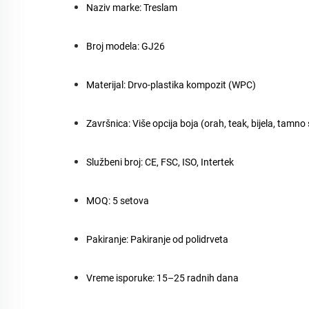
Naziv marke:
Treslam
Broj modela:
GJ26
Materijal:
Drvo-plastika kompozit (WPC)
Završnica:
Više opcija boja (orah, teak, bijela, tamno 
Službeni broj:
CE, FSC, ISO, Intertek
MOQ:
5 setova
Pakiranje:
Pakiranje od polidrveta
Vreme isporuke:
15–25 radnih dana