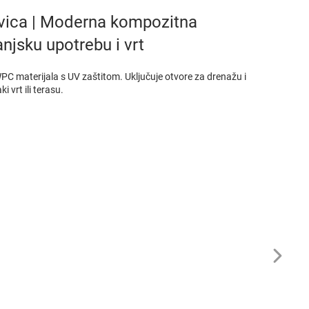
vica | Moderna kompozitna
anjsku upotrebu i vrt
PC materijala s UV zaštitom. Uključuje otvore za drenažu i
 vrt ili terasu.