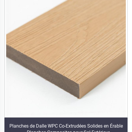
Planches de Dalle WPC Co-Extrudées Solides en Érable