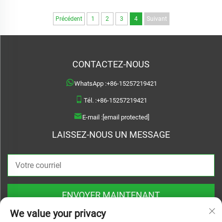
Précédent
1
2
3
4
Suivant
CONTACTEZ-NOUS
WhatsApp :
+86-15257219421
Tél. :
+86-15257219421
E-mail :
[email protected]
LAISSEZ-NOUS UN MESSAGE
ENVOYER MAINTENANT
We value your privacy