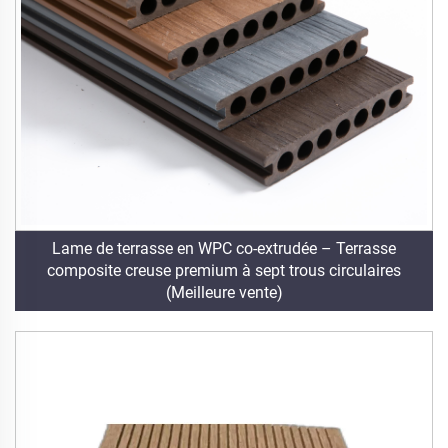
Lame de terrasse en WPC co-extrudée – Terrasse
composite creuse premium à sept trous circulaires
(Meilleure vente)