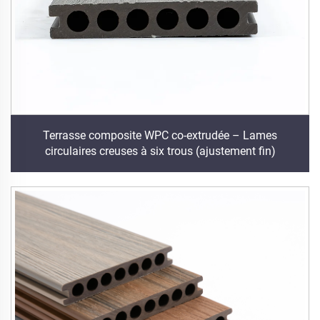
Terrasse composite WPC co-extrudée – Lames
circulaires creuses à six trous (ajustement fin)