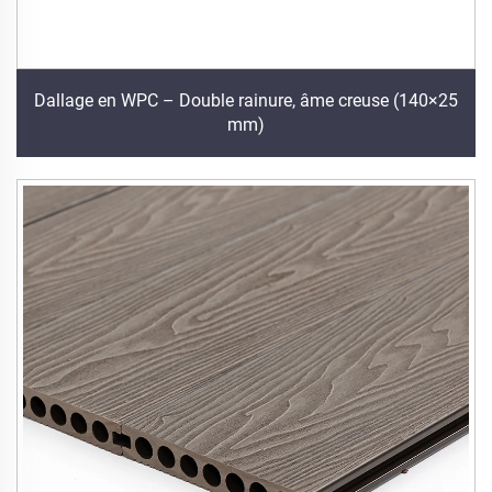
Dallage en WPC – Double rainure, âme creuse (140×25
mm)