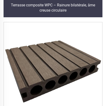
Terrasse composite WPC – Rainure bilatérale, âme
creuse circulaire