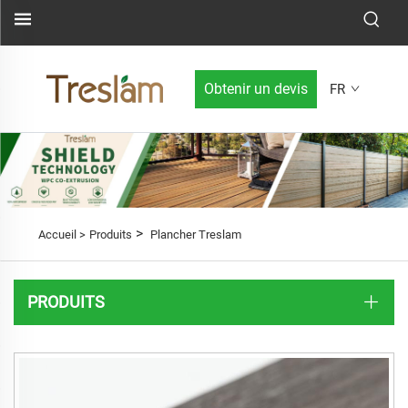
Obtenir un devis
FR
>
Accueil >
Produits
Plancher Treslam
PRODUITS