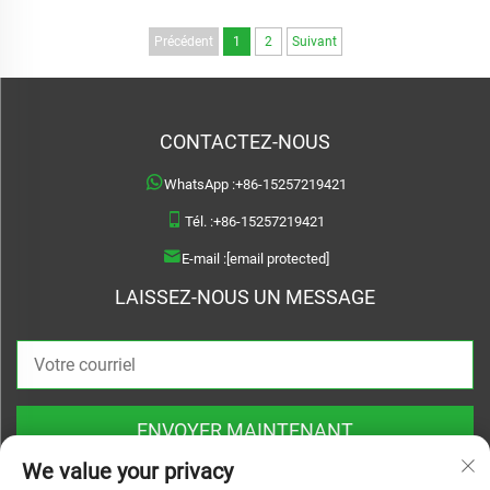
Précédent
1
2
Suivant
CONTACTEZ-NOUS
WhatsApp :
+86-15257219421
Tél. :
+86-15257219421
E-mail :
[email protected]
LAISSEZ-NOUS UN MESSAGE
ENVOYER MAINTENANT
We value your privacy