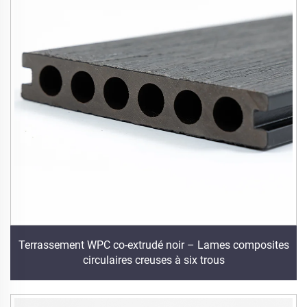
Terrassement WPC co-extrudé noir – Lames composites
circulaires creuses à six trous