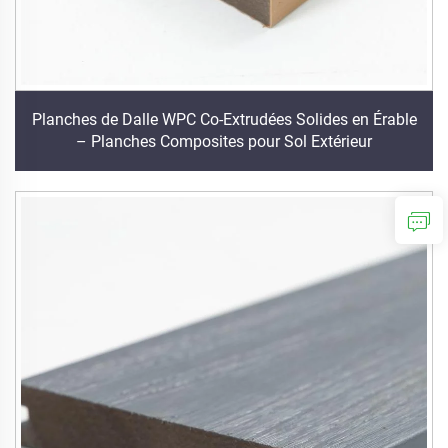
Planches de Dalle WPC Co-Extrudées Solides en Érable
– Planches Composites pour Sol Extérieur