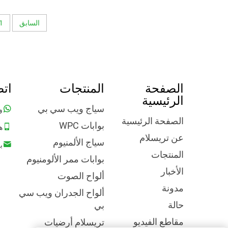
السابق
1
الصفحة
المنتجات
اتص
الرئيسية
سياج ويب سي بي
و
الصفحة الرئيسية
بوابات WPC
ه
عن تريسلام
سياج الألمنيوم
ب
المنتجات
بوابات ممر الألومنيوم
الأخبار
ألواح الصوت
مدونة
ألواح الجدران ويب سي
حالة
بي
مقاطع الفيديو
تريسلام أرضيات