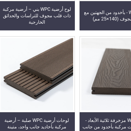
لوح أرضية WPC بني – أرضية مركبة
أرضية WPC - بأخدود من الجهتين مع
ذات قلب مجوف للتراسات والحدائق
140×25 مم)
الخارجية
أرضية WPC مزخرفة ثلاثية الأبعاد -
لوحات أرضية WPC صلبة – أرضية
ت مركبة بأخدود من جانب
مركبة بأخاديد جانب واحد، متينة