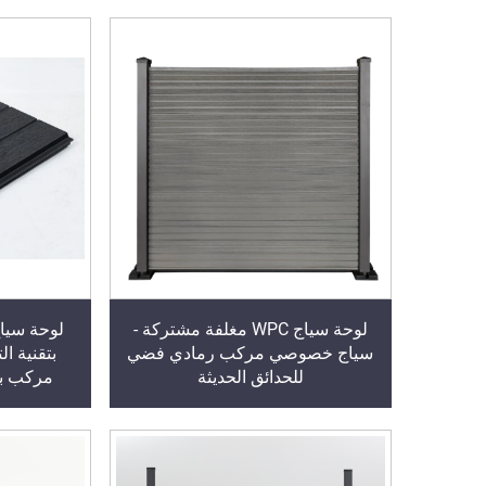
لوحة سياج WPC مغلفة مشتركة -
سياج خصوصي مركب رمادي فضي
بتقنية ا
للحدائق الحديثة
مركب بت