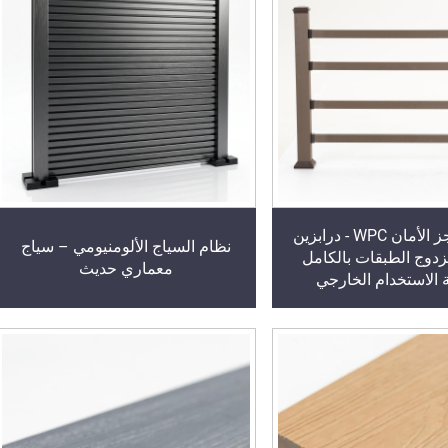
نظام حواجز الأمان WPC - درابزين
نظام السياج الألومنيومي – سياج
وج الطبقات بالكامل
معماري حديث
 الاستخدام الخارجي