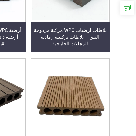
بلاطات أرضيات WPC مركبة مزدوجة
البثق – بلاطات تركيبية رمادية
أرضية دائ
للمجالات الخارجية
ثقو