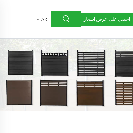
احصل على عرض أسعار
AR