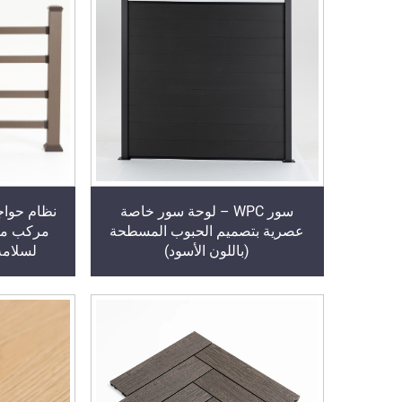
سور WPC – لوحة سور خاصة
عصرية بتصميم الحبوب المسطحة
مركب مزد
(باللون الأسود)
لسلامة