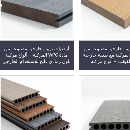
يين خارجية مصنوعة من
أرضيات تزيين خارجية مصنوعة من
ادة WPC المركبة مع طبقة خارجية
مادة WPC المركبة – ألواح مركبة
لقيقب – ألواح مركبة
بلون رمادي فاتح للاستخدام الخارجي
 في الأرضيات الخارجية