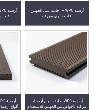
أرضية WPC – أخاديد على الجهتين،
قلب دائري مجوف
قلب مجوف (
أرضية WPC صلبة - ألواح أرضيات
مركبة بأحواض من الجهتين للاستخدام
ألواح أرضيا