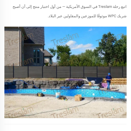
اتبع رحلة Treslam في السوق الأمريكية — من أول اختبار منتج إلى أن أصبح
شريك WPC موثوقًا للموزعين والمقاولين عبر البلاد.