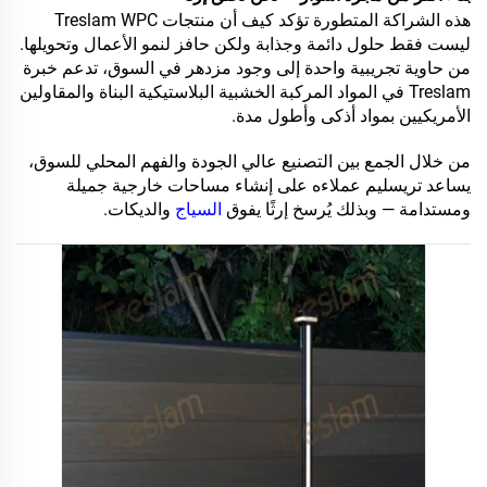
هذه الشراكة المتطورة تؤكد كيف أن منتجات Treslam WPC
ليست فقط حلول دائمة وجذابة ولكن حافز لنمو الأعمال وتحويلها.
من حاوية تجريبية واحدة إلى وجود مزدهر في السوق، تدعم خبرة
Treslam في المواد المركبة الخشبية البلاستيكية البناة والمقاولين
الأمريكيين بمواد أذكى وأطول مدة.
من خلال الجمع بين التصنيع عالي الجودة والفهم المحلي للسوق،
يساعد تريسليم عملاءه على إنشاء مساحات خارجية جميلة
ومستدامة — وبذلك يُرسخ إرثًا يفوق
السياج
والديكات.