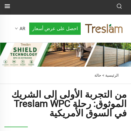
احصل على عرض أسعار
AR
الرئيسية >
حالة
من التجربة الأولى إلى الشريك
الموثوق: رحلة Treslam WPC
في السوق الأمريكية