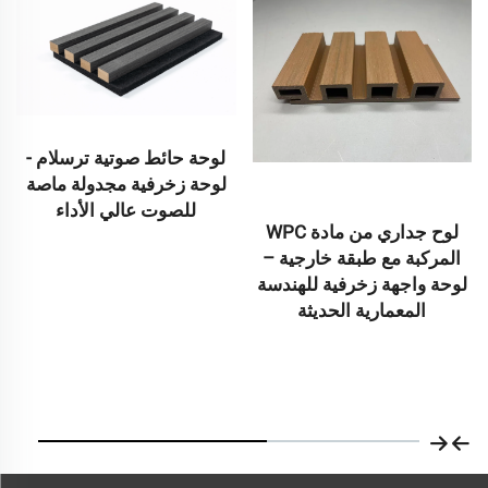
لوحة حائط صوتية ترسلام -
لوحة زخرفية مجدولة ماصة
للصوت عالي الأداء
لوح جداري من مادة WPC
المركبة مع طبقة خارجية –
لوحة واجهة زخرفية للهندسة
المعمارية الحديثة