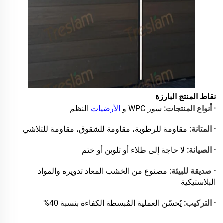
نقاط المنتج البارزة
· أنواع المنتجات:
سور WPC و
الأرضيات
النظم
· المتانة:
مقاومة للرطوبة، مقاومة للشقوق، مقاومة للتلاشي
· الصيانة:
لا حاجة إلى طلاء أو تلوين أو ختم
· صديقة للبيئة:
مصنوع من الخشب المعاد تدويره والمواد
البلاستيكية
· التركيب:
يُحسّن العملية المُبسطة الكفاءة بنسبة 40%