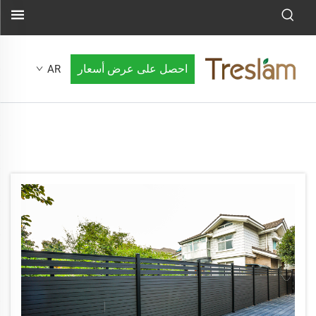
احصل على عرض أسعار
AR