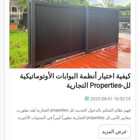
كيفية اختيار أنظمة البوابات الأوتوماتيكية
لل-Properties التجارية
2025-08-01 16:52:15
فهم نظام التحكم بالدخول الحديث لل-properties التجارية لقد تطورت
معايير الأمن لل-properties التجارية تطوراً كبيراً في السنوات الأخيرة،
حيث برزت أنظمة البوابات الأوتوماتيكية كحجر أساس في أنظمة التحكم
عرض المزيد
بالدخول الحديثة. هذه الأنظمة المتطورة...