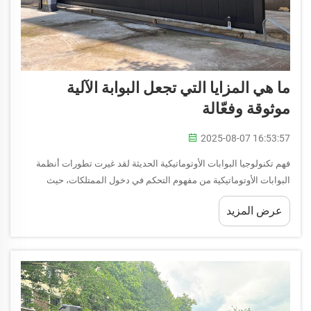
ما هي المزايا التي تجعل البوابة الآلية
موثوقة وفعّالة
2025-08-07 16:53:57
فهم تكنولوجيا البوابات الأوتوماتيكية الحديثة لقد غيرت تطورات أنظمة
البوابات الأوتوماتيكية من مفهوم التحكم في دخول الممتلكات، حيث
جمعت بين الراحة ومستوى أمني محسن. تمثل تركيبات البوابات
عرض المزيد
الأوتوماتيكية اليوم القمة في التطور الهندسي...