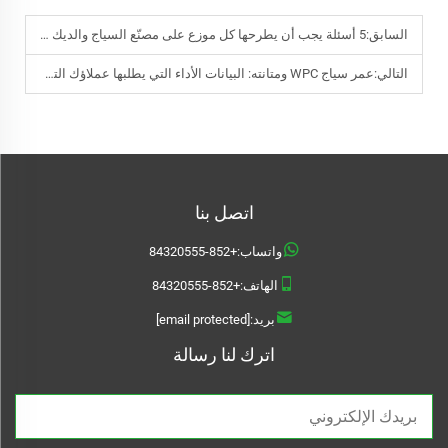
السابق:
5 أسئلة يجب أن يطرحها كل موزع على مصنّع السياج والديك المركب
التالي:
عمر سياج WPC ومتانته: البيانات الأداء التي يطلبها عملاؤك التجاريون
اتصل بنا
واتساب:
+852-84320555
الهاتف:
+852-84320555
بريد:
[email protected]
اترك لنا رسالة