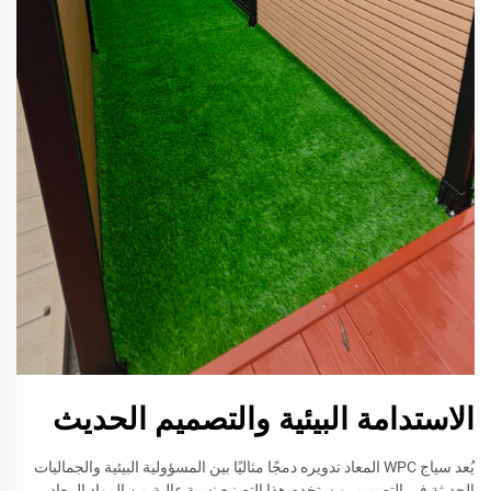
الاستدامة البيئية والتصميم الحديث
يُعد سياج WPC المعاد تدويره دمجًا مثاليًا بين المسؤولية البيئية والجماليات
الحديثة في التصميم. ويستخدم هذا التصنيع نسبة عالية من المواد المعاد