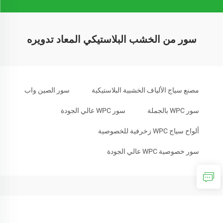
سور من الخشب البلاستيكي المعاد تدويره
مصنع سياج الألياف الخشبية البلاستيكية
سور الصين واب
سور WPC بالجملة
سور WPC عالي الجودة
ألواح سياج WPC زخرفية للخصوصية
سور خصوصية WPC عالي الجودة