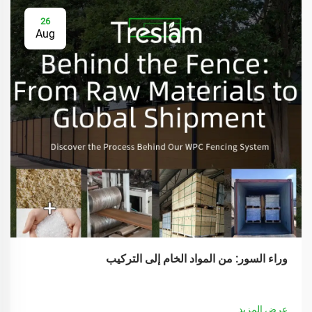
26
Aug
وراء السور: من المواد الخام إلى التركيب
عرض المزيد