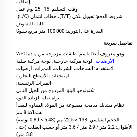
إضافية
وقت التسليم: 15–25 يوم عمل
شروط الدفع: تحويل بنكي (T/T)، خطاب ائتمان (L/C)،
قابلة للتفاوض
القدرة على التوريد: 100,000 متر مربع سنويًا
تفاصيل سريعة
وهو معروف أيضًا باسم: طبقات مزدوجة من مادة WPC
الأرضيات
, لوحة مركبة خارجية، لوحة مركبة صلبة
الاستخدام: الساحات، الشرفات، الممرات، أرضيات
المنتجعات، الأسطح التجارية
الميزات الرئيسية:
تكنولوجيا البثق المزدوج من الجيل الثاني
نواة صلبة لزيادة القوة
نظام مشابك مدمجة مصنوعة من الفولاذ المقاوم للصدأ
بسماكة 8 مم
الحجم القياسي: 138 × 22.5 مم (5.43 × 0.89 بوصة)
الأطوال: 2.2 متر / 2.9 متر / 3.6 متر أو حسب الطلب (حتى
5.8 متر)