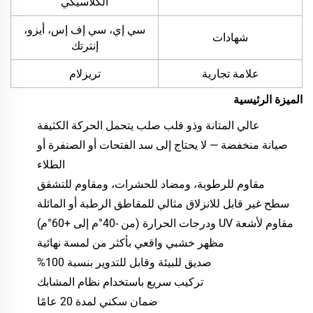
الكلاسيكي
سي إي، سي إف إس، أيزو،
شهادات
إنترتك
علامة تجارية
تريزلام
الميزة الرئيسية
عالي المتانة وذو قلب صلب يتحمل الحركة الكثيفة
صيانة منخفضة — لا يحتاج إلى سد الفتحات أو الصنفرة أو
الطلاء
مقاوم للرطوبة، ومضاد للحشرات، ومقاوم للتشقق
سطح غير قابل للانزلاق مثالي للمقاطق الرطبة أو المائلة
مقاوم لأشعة UV ودرجات الحرارة (من -40°م إلى +60°م)
مظهر خشبي واقعي بأكثر من لمسة نهائية
صديق للبيئة وقابل للتدوير بنسبة 100%
تركيب سريع باستخدام نظام المشابك
ضمان سكني لمدة 20 عامًا