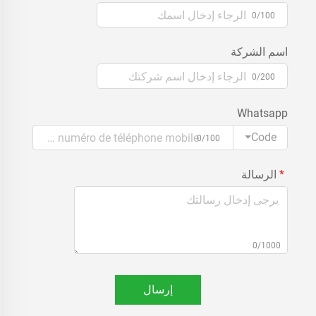
0/100
اسم الشركة
0/200
Whatsapp
Code
0/100
الرسالة
0/1000
إرسال