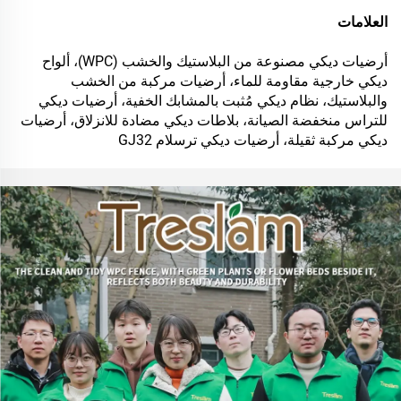
العلامات
أرضيات ديكي مصنوعة من البلاستيك والخشب (WPC)، ألواح
ديكي خارجية مقاومة للماء، أرضيات مركبة من الخشب
والبلاستيك، نظام ديكي مُثبت بالمشابك الخفية، أرضيات ديكي
للتراس منخفضة الصيانة، بلاطات ديكي مضادة للانزلاق، أرضيات
ديكي مركبة ثقيلة، أرضيات ديكي ترسلام GJ32