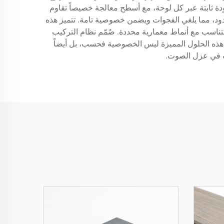
المتقدمة جودة ثابتة عبر كل لوحة، مع أسطح معالجة خصيصاً تقاوم
أخدود، مما يلغي الفجوات ويضمن خصوصية تامة. تتميز هذه
ناسب مع أنماط معمارية محددة. صُمّم نظام التركيب
درجة لتسهيل التجميع. توفر هذه الحلول المميزة ليس الخصوصية فحسب، بل أيضاً
غب في عزل الصوت.