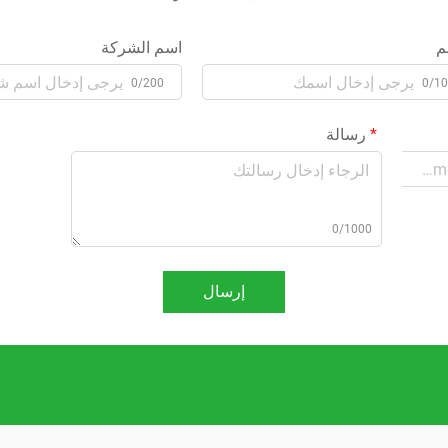
م
اسم الشركة
0/200
0/1
رسالة
0/1000
إرسال