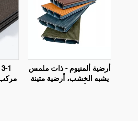
أرضية ألمنيوم - ذات ملمس
يشبه الخشب، أرضية متينة
وأنيقة للخارج
ثلاث