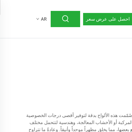
احصل على عرض سعر
AR
 صُمّمت هذه الألواح بدقة لتوفير أقصى درجات الخصوصية
د المركبة أو الأخشاب المعالجة، وهندسية لتتحمل مختلف
، مما يخلق مظهراً موحداً وأنيقاً. وعادةً ما تتراوح