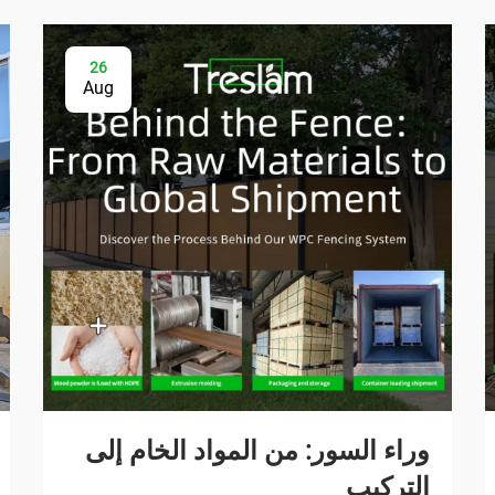
26
Aug
وراء السور: من المواد الخام إلى
التركيب