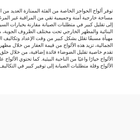
توفر ألواح الحواجز الخاصة من الفئة الممتازة العديد من ال
مساحة خارجية آمنة وحميمية تقي من المراقبة غير المرغوب 
إلى تقليل كبير في متطلبات الصيانة مقارنة بخيارات السيا
البنائية والمظهر الخارجي تحت مختلف الظروف الجوية، من
مهيأة مسبقًا تقلل بشكل كبير من وقت الإعداد وتكاليف الع
الجمالية، تزيد هذه الألواح من قيمة العقار من خلال مظهره
تقدم خاصية تقليل الضوضاء فائدة إضافية، من خلال خلق بيئ
الألواح خيارًا واعيًا من الناحية البيئية. كما تحتوي الأل
الألواح وقلة متطلبات الصيانة إلى توفير كبير في التكاليف