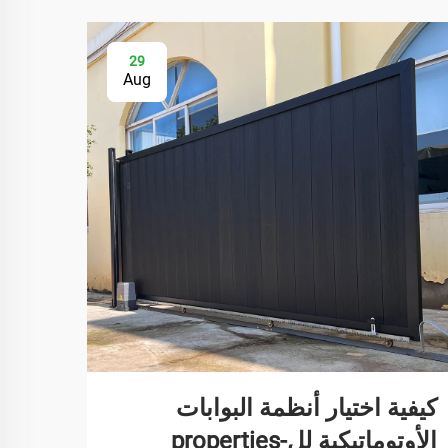
29
Aug
كيفية اختيار أنظمة البوابات
لماذ
الأوتوماتيكية لل-properties
لأغر