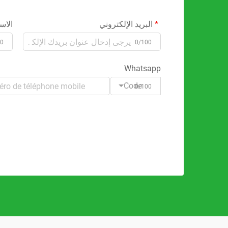
البريد الإلكتروني
الاس
00
0/100
Whatsapp
Code
0/100