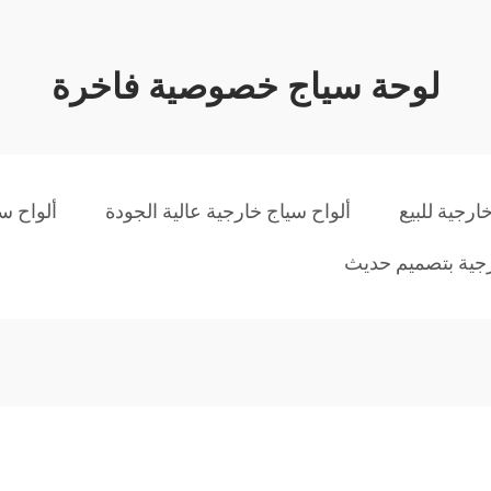
لوحة سياج خصوصية فاخرة
ارجية للبيع
ألواح سياج خارجية عالية الجودة
ألواح س
جية بتصميم حديث